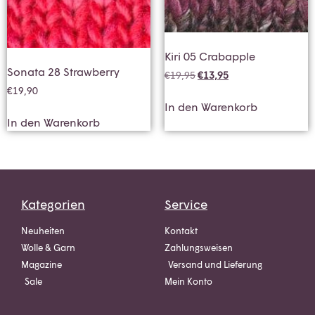
Kiri 05 Crabapple
Sonata 28 Strawberry
€
19,95
€
13,95
€
19,90
In den Warenkorb
In den Warenkorb
Kategorien
Service
Neuheiten
Kontakt
Wolle & Garn
Zahlungsweisen
Magazine
Versand und Lieferung
Sale
Mein Konto