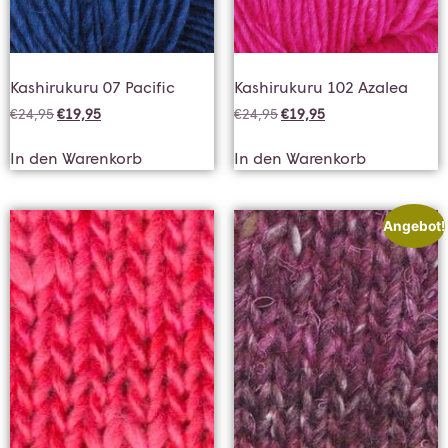
Kashirukuru 07 Pacific
Kashirukuru 102 Azalea
€
24,95
€
19,95
€
24,95
€
19,95
In den Warenkorb
In den Warenkorb
Angebot!