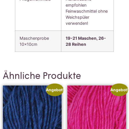
empfohlen
Feinwaschmittel ohne
Weichspüler
verwenden!
Maschenprobe
19-21 Maschen, 26-
10x10cm
28 Reihen
Ähnliche Produkte
Angebot!
Angebot!