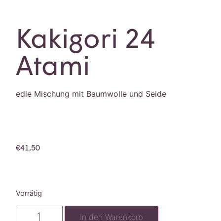
Kakigori 24
Atami
edle Mischung mit Baumwolle und Seide
€
41,50
Vorrätig
In den Warenkorb