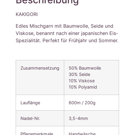
KAKIGORI
Edles Mischgarn mit Baumwolle, Seide und
Viskose, benannt nach einer japanischen Eis-
Spezialität. Perfekt für Frühjahr und Sommer.
Zusammensetzung
50% Baumwolle
30% Seide
10% Viskose
10% Polyamid
Lauflänge
600m / 200g
Nadel-Nr.
3,5-4mm
Pflegemerkmale
Handwäsche