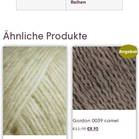
Reihen
Ähnliche Produkte
Angebot!
Gordon 0039 camel
€
11,95
€
8,95