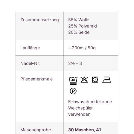
Zusammensetzung
55% Wolle
25% Polyamid
20% Seide
Lauflänge
∼200m / 50g
Nadel-Nr.
2½ – 3
Pflegemerkmale
Feinwaschmittel ohne
Weichspüler
verwenden.
Maschenprobe
30 Maschen, 41