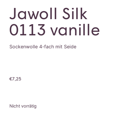
Jawoll Silk
0113 vanille
Sockenwolle 4-fach mit Seide
€
7,25
Nicht vorrätig