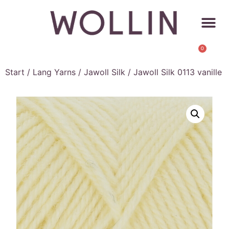
0
Start
/
Lang Yarns
/
Jawoll Silk
/ Jawoll Silk 0113 vanille