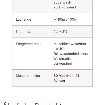
Superwash
25% Polyamid
Lauflänge
∼180m / 100g
Nadel-Nr.
2½ – 3½
Pflegemerkmale
Maschinenwaschbar
bis 40°
Feinwaschmittel ohne
Weichspüler
verwenden!
Maschenprobe
30 Maschen, 41
Reihen