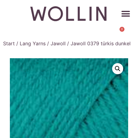
0
Start
/
Lang Yarns
/
Jawoll
/ Jawoll 0379 türkis dunkel