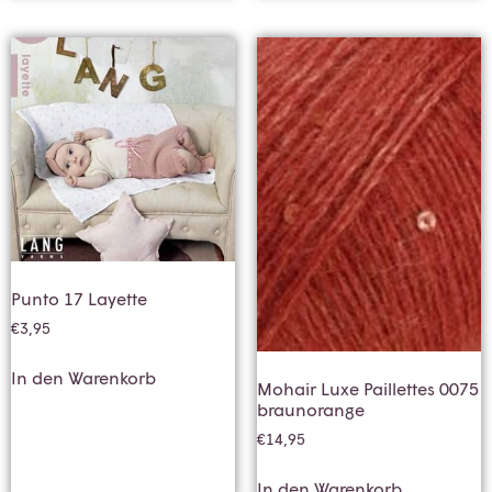
Punto 17 Layette
€
3,95
In den Warenkorb
Mohair Luxe Paillettes 0075
braunorange
€
14,95
In den Warenkorb