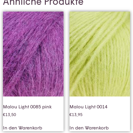
Ähnliche Produkte
Malou Light 0085 pink
Malou Light 0014
€
13,50
€
13,95
In den Warenkorb
In den Warenkorb