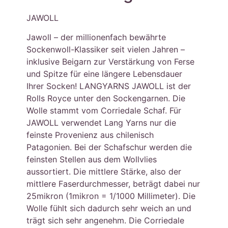
JAWOLL
Jawoll – der millionenfach bewährte
Sockenwoll-Klassiker seit vielen Jahren –
inklusive Beigarn zur Verstärkung von Ferse
und Spitze für eine längere Lebensdauer
Ihrer Socken! LANGYARNS JAWOLL ist der
Rolls Royce unter den Sockengarnen. Die
Wolle stammt vom Corriedale Schaf. Für
JAWOLL verwendet Lang Yarns nur die
feinste Provenienz aus chilenisch
Patagonien. Bei der Schafschur werden die
feinsten Stellen aus dem Wollvlies
aussortiert. Die mittlere Stärke, also der
mittlere Faserdurchmesser, beträgt dabei nur
25mikron (1mikron = 1/1000 Millimeter). Die
Wolle fühlt sich dadurch sehr weich an und
trägt sich sehr angenehm. Die Corriedale