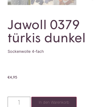
Jawoll 0379
türkis dunkel
Sockenwolle 4-fach
€
4,95
In den Warenkorb