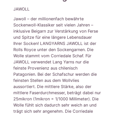
JAWOLL
Jawoll – der millionenfach bewährte
Sockenwoll-Klassiker seit vielen Jahren –
inklusive Beigarn zur Verstärkung von Ferse
und Spitze für eine längere Lebensdauer
Ihrer Socken! LANGYARNS JAWOLL ist der
Rolls Royce unter den Sockengarnen. Die
Wolle stammt vom Corriedale Schaf. Für
JAWOLL verwendet Lang Yarns nur die
feinste Provenienz aus chilenisch
Patagonien. Bei der Schafschur werden die
feinsten Stellen aus dem Wollvlies
aussortiert. Die mittlere Stärke, also der
mittlere Faserdurchmesser, beträgt dabei nur
25mikron (1mikron = 1/1000 Millimeter). Die
Wolle fühlt sich dadurch sehr weich an und
trägt sich sehr angenehm. Die Corriedale