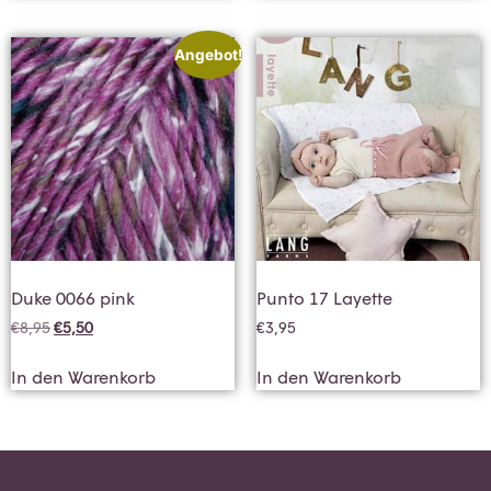
Angebot!
Duke 0066 pink
Punto 17 Layette
€
8,95
€
5,50
€
3,95
In den Warenkorb
In den Warenkorb