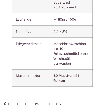
Superwash
25% Polyamid
Lauflänge
∼180m / 100g
Nadel-Nr.
2½ – 3½
Pflegemerkmale
Maschinenwaschbar
bis 40°
Feinwaschmittel ohne
Weichspüler
verwenden!
Maschenprobe
30 Maschen, 41
Reihen