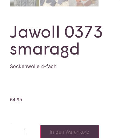
Jawoll 0373
smaragd
Sockenwolle 4-fach
€
4,95
In den Warenkorb