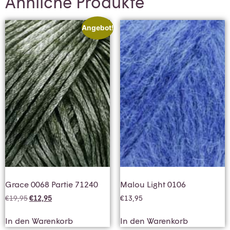
Ähnliche Produkte
Angebot!
Grace 0068 Partie 71240
Malou Light 0106
€
19,95
€
12,95
€
13,95
In den Warenkorb
In den Warenkorb