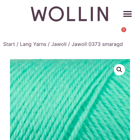
0
Start
/
Lang Yarns
/
Jawoll
/ Jawoll 0373 smaragd