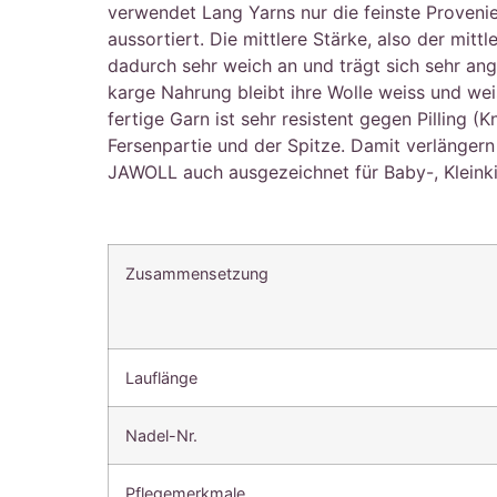
verwendet Lang Yarns nur die feinste Provenie
aussortiert. Die mittlere Stärke, also der mit
dadurch sehr weich an und trägt sich sehr an
karge Nahrung bleibt ihre Wolle weiss und weis
fertige Garn ist sehr resistent gegen Pilling 
Fersenpartie und der Spitze. Damit verlängern
JAWOLL auch ausgezeichnet für Baby-, Kleinkin
Zusammensetzung
Lauflänge
Nadel-Nr.
Pflegemerkmale