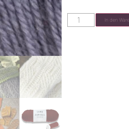
In den War