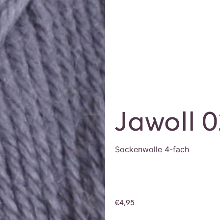
Jawoll 0
Sockenwolle 4-fach
€
4,95