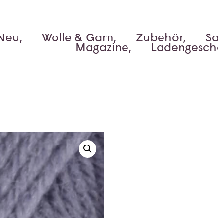
Neu,
Wolle & Garn,
Zubehör,
Sa
Magazine,
Ladengesch