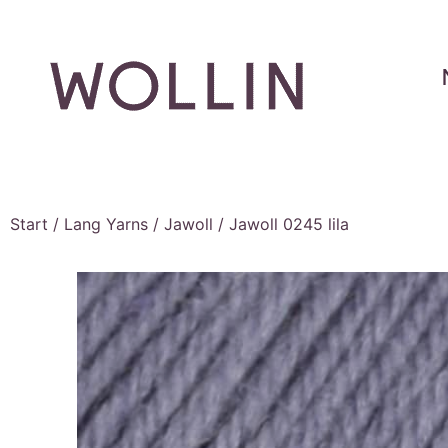
Start
/
Lang Yarns
/
Jawoll
/ Jawoll 0245 lila