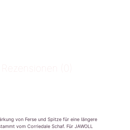
Rezensionen (0)
tärkung von Ferse und Spitze für eine längere
stammt vom Corriedale Schaf. Für JAWOLL