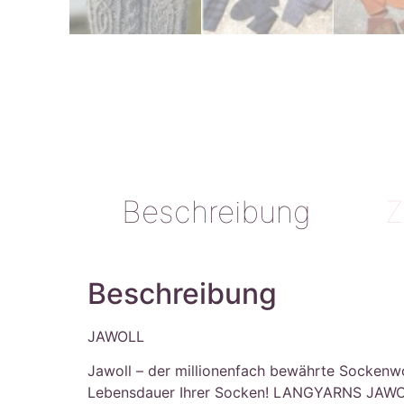
Beschreibung
Z
Beschreibung
JAWOLL
Jawoll – der millionenfach bewährte Sockenwoll
Lebensdauer Ihrer Socken! LANGYARNS JAWOLL