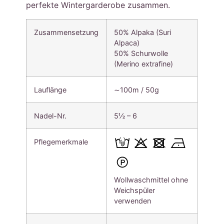
perfekte Wintergarderobe zusammen.
Zusammensetzung
50% Alpaka (Suri
Alpaca)
50% Schurwolle
(Merino extrafine)
Lauflänge
∼100m / 50g
Nadel-Nr.
5½ – 6
Pflegemerkmale
Wollwaschmittel ohne
Weichspüler
verwenden