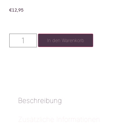
€
12,95
In den Warenkorb
Beschreibung
Zusätzliche Informationen