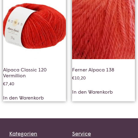
Alpaca Classic 120
Ferner Alpaca 138
Vermillion
€
10,20
€
7,40
In den Warenkorb
In den Warenkorb
Kategorien
Service