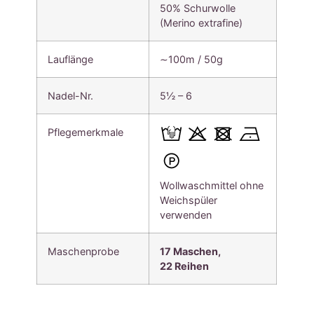
50% Schurwolle
(Merino extrafine)
Lauflänge
∼100m / 50g
Nadel-Nr.
5½ – 6
Pflegemerkmale
Wollwaschmittel ohne
Weichspüler
verwenden
Maschenprobe
17 Maschen,
22
Reihen