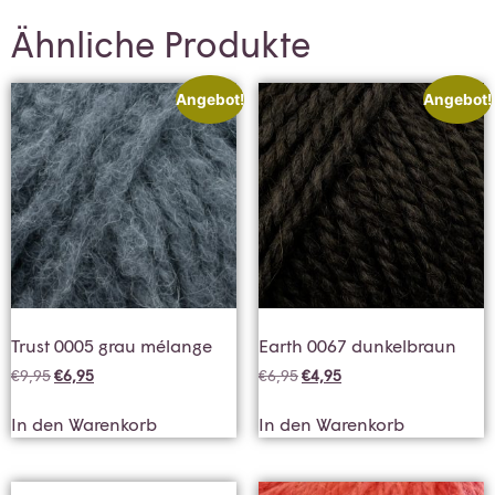
Ähnliche Produkte
Angebot!
Angebot!
Trust 0005 grau mélange
Earth 0067 dunkelbraun
€
9,95
€
6,95
€
6,95
€
4,95
In den Warenkorb
In den Warenkorb