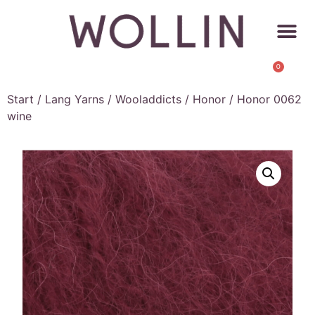
0
Start
/
Lang Yarns
/
Wooladdicts
/
Honor
/ Honor 0062
wine