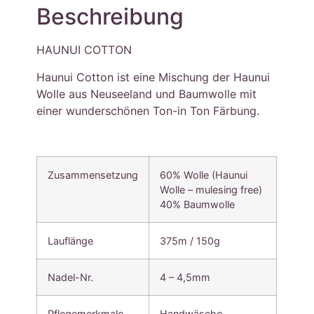
Beschreibung
HAUNUI COTTON
Haunui Cotton ist eine Mischung der Haunui
Wolle aus Neuseeland und Baumwolle mit
einer wunderschönen Ton-in Ton Färbung.
Zusammensetzung
60% Wolle (Haunui
Wolle – mulesing free)
40% Baumwolle
Lauflänge
375m / 150g
Nadel-Nr.
4 – 4,5mm
Pflegemerkmale
Handwäsche