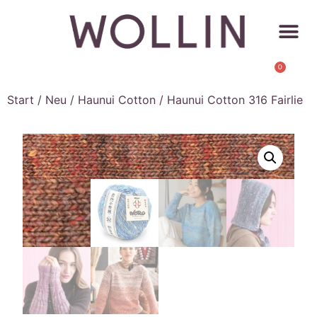
0
Start
/
Neu
/
Haunui Cotton
/ Haunui Cotton 316 Fairlie