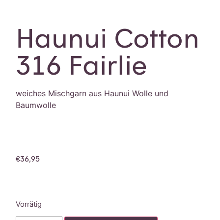
Haunui Cotton
316 Fairlie
weiches Mischgarn aus Haunui Wolle und
Baumwolle
€
36,95
Vorrätig