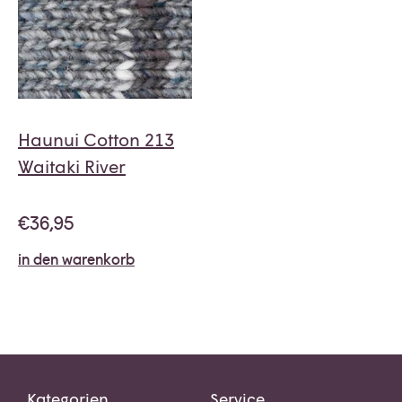
Haunui Cotton 213
Waitaki River
€
36,95
in den warenkorb
Kategorien
Service