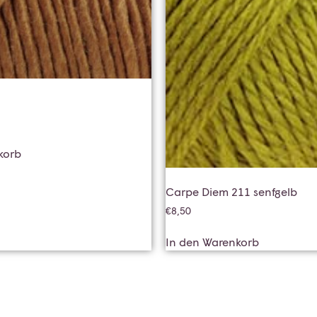
korb
Carpe Diem 211 senfgelb
€
8,50
In den Warenkorb