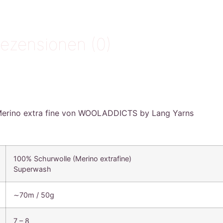
ezensionen (0)
Merino extra fine von WOOLADDICTS by Lang Yarns
100% Schurwolle (Merino extrafine)
Superwash
∼70m / 50g
7 – 8