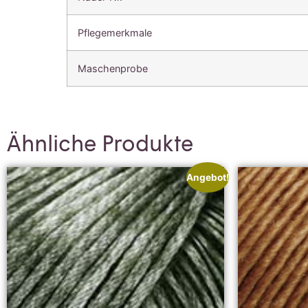
Pflegemerkmale
Maschenprobe
Ähnliche Produkte
Angebot!