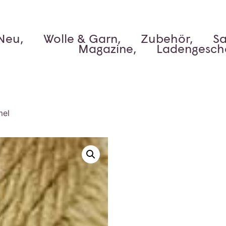
Neu,
Wolle & Garn,
Zubehör,
Sa
Magazine,
Ladengesch
mel