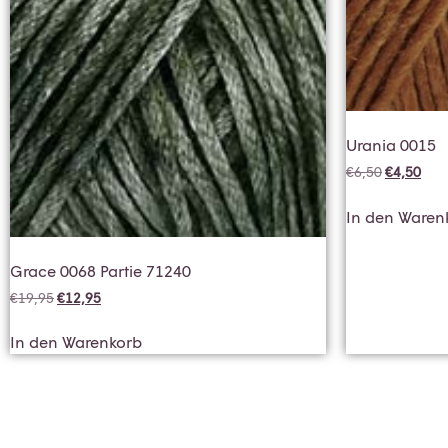
Urania 0015
€
6,50
€
4,50
In den Waren
Grace 0068 Partie 71240
€
19,95
€
12,95
In den Warenkorb