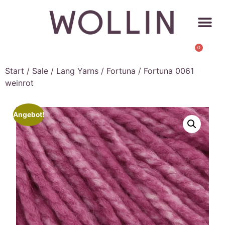
0
Start
/
Sale
/
Lang Yarns
/
Fortuna
/ Fortuna 0061
weinrot
Angebot!