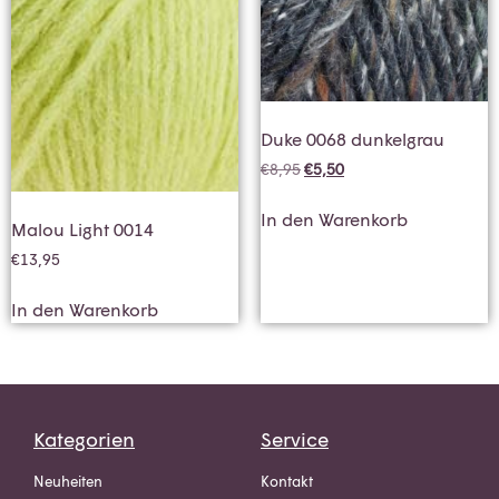
Duke 0068 dunkelgrau
€
8,95
€
5,50
In den Warenkorb
Malou Light 0014
€
13,95
In den Warenkorb
Kategorien
Service
Neuheiten
Kontakt