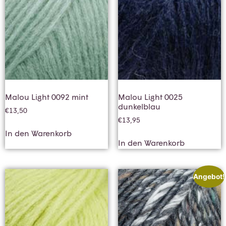
Malou Light 0092 mint
Malou Light 0025
dunkelblau
€
13,50
€
13,95
In den Warenkorb
In den Warenkorb
Angebot!