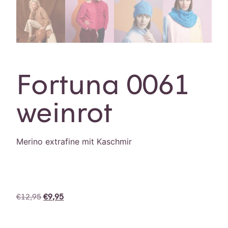
Fortuna 0061
weinrot
Merino extrafine mit Kaschmir
€
12,95
€
9,95