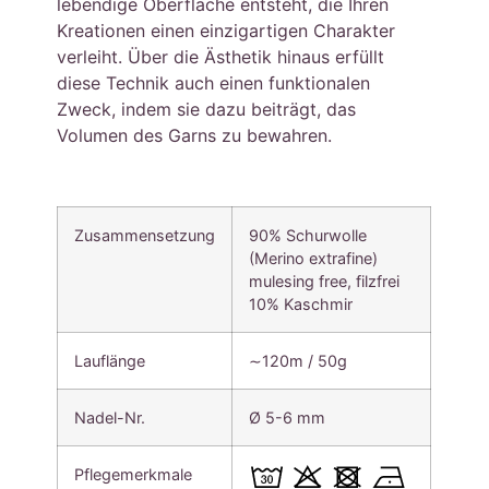
lebendige Oberfläche entsteht, die Ihren
Kreationen einen einzigartigen Charakter
verleiht. Über die Ästhetik hinaus erfüllt
diese Technik auch einen funktionalen
Zweck, indem sie dazu beiträgt, das
Volumen des Garns zu bewahren.
Zusammensetzung
90% Schurwolle
(Merino extrafine)
mulesing free, filzfrei
10% Kaschmir
Lauflänge
∼120m / 50g
Nadel-Nr.
Ø 5-6 mm
Pflegemerkmale