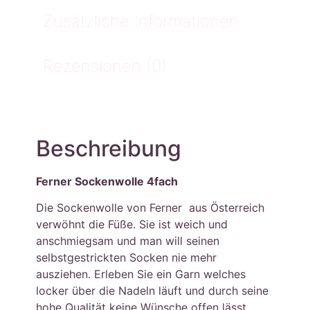
Zusätzliche Informationen
Rezensionen (0)
Beschreibung
Ferner Sockenwolle 4fach
Die Sockenwolle von Ferner aus Österreich
verwöhnt die Füße. Sie ist weich und
anschmiegsam und man will seinen
selbstgestrickten Socken nie mehr
ausziehen. Erleben Sie ein Garn welches
locker über die Nadeln läuft und durch seine
hohe Qualität keine Wünsche offen lässt.