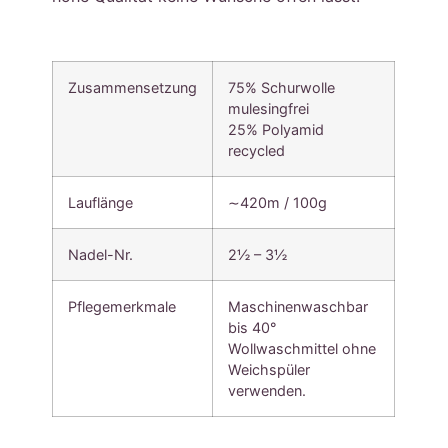
Zusammensetzung
75% Schurwolle
mulesingfrei
25% Polyamid
recycled
Lauflänge
∼420m / 100g
Nadel-Nr.
2½ – 3½
Pflegemerkmale
Maschinenwaschbar
bis 40°
Wollwaschmittel ohne
Weichspüler
verwenden.