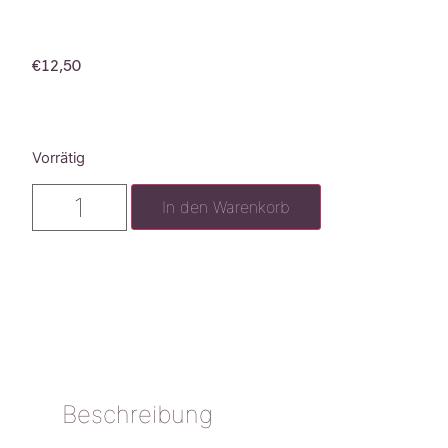
€
12,50
Vorrätig
In den Warenkorb
Beschreibung