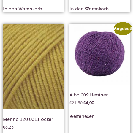
In den Warenkorb
In den Warenkorb
Angebot!
Alba 009 Heather
€
21,50
€
4,00
Weiterlesen
Merino 120 0311 ocker
€
6,25