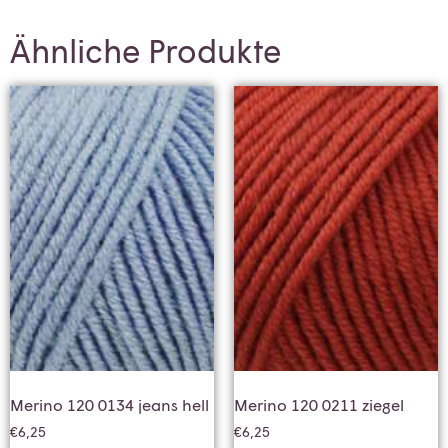
Ähnliche Produkte
Merino 120 0134 jeans hell
Merino 120 0211 ziegel
€
6,25
€
6,25