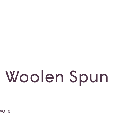
 Woolen Spun
olle