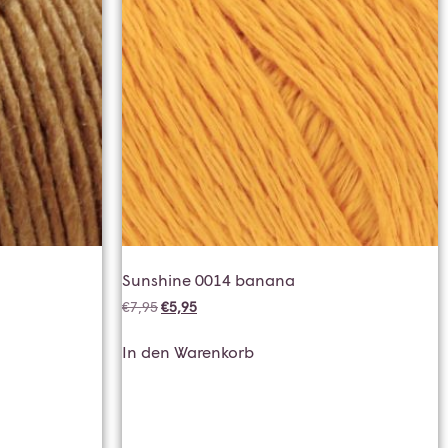
Sunshine 0014 banana
€
7,95
€
5,95
In den Warenkorb