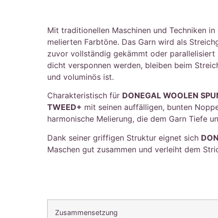
Mit traditionellen Maschinen und Techniken in 
melierten Farbtöne. Das Garn wird als Streic
zuvor vollständig gekämmt oder parallelisier
dicht versponnen werden, bleiben beim Streic
und voluminös ist.
Charakteristisch für
DONEGAL WOOLEN SPU
TWEED+
mit seinen auffälligen, bunten Nopp
harmonische Melierung, die dem Garn Tiefe und
Dank seiner griffigen Struktur eignet sich
DON
Maschen gut zusammen und verleiht dem Strick
Zusammensetzung