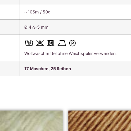
∼105m / 50g
Ø 4½-5 mm
Wollwaschmittel ohne Weichspüler verwenden.
17 Maschen, 25
Reihen