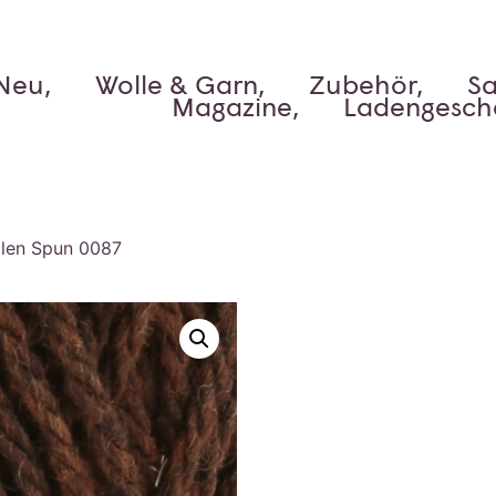
Neu,
Wolle & Garn,
Zubehör,
Sa
Magazine,
Ladengesch
len Spun 0087