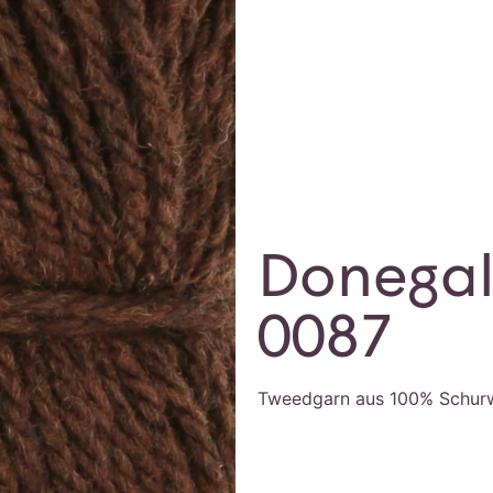
Donegal
0087
Tweedgarn aus 100% Schurw