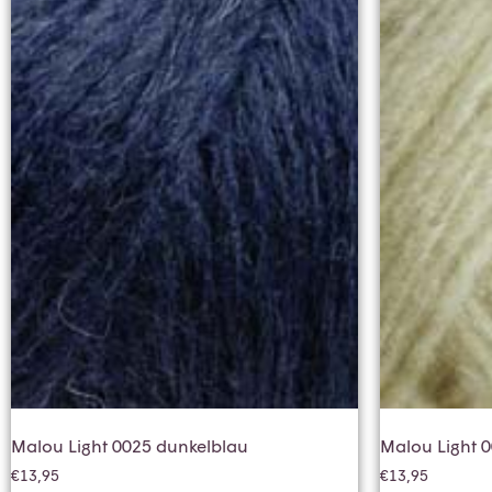
Malou Light 0025 dunkelblau
Malou Light 
€
13,95
€
13,95