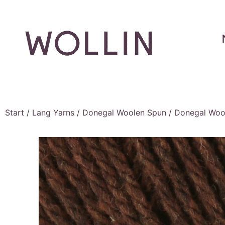
Start
/
Lang Yarns
/
Donegal Woolen Spun
/ Donegal Woo