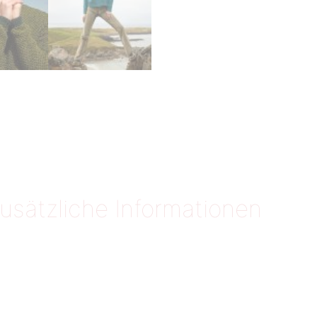
usätzliche Informationen