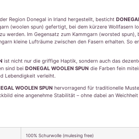
der Region Donegal in Irland hergestellt, besticht
DONEGA
hgarn (woolen spun) gefertigt, bei dem kürzere Wollfasern 
t zu werden. Im Gegensatz zum Kammgarn (worsted spun), b
hgarn kleine Lufträume zwischen den Fasern erhalten. So en
N
ist nicht nur die griffige Haptik, sondern auch das dezen
en sind bei
DONEGAL WOOLEN SPUN
die Farben fein mitei
 Lebendigkeit verleiht.
EGAL WOOLEN SPUN
hervorragend für traditionelle Muster
bild eine angenehme Stabilität – ohne dabei an Weichheit 
100% Schurwolle (mulesing free)