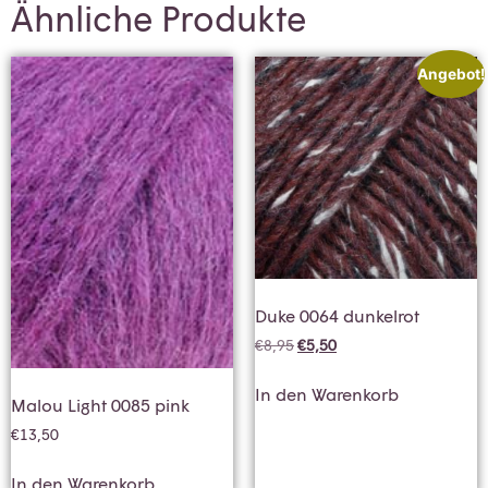
Ähnliche Produkte
Angebot!
Duke 0064 dunkelrot
€
8,95
€
5,50
In den Warenkorb
Malou Light 0085 pink
€
13,50
In den Warenkorb