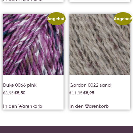
Angebot!
Angebot!
Duke 0066 pink
Gordon 0022 sand
€
8,95
€
5,50
€
11,95
€
8,95
In den Warenkorb
In den Warenkorb