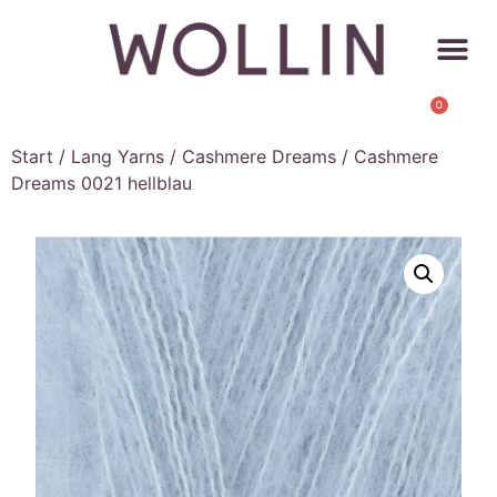
0
Start
/
Lang Yarns
/
Cashmere Dreams
/ Cashmere
Dreams 0021 hellblau