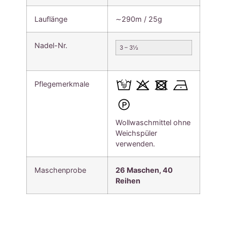
Lauflänge
∼290m / 25g
Nadel-Nr.
3 – 3½
Pflegemerkmale
Wollwaschmittel ohne
Weichspüler
verwenden.
Maschenprobe
26 Maschen, 40
Reihen