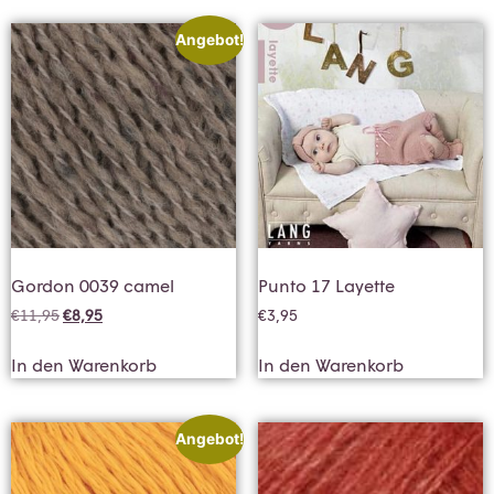
Angebot!
Gordon 0039 camel
Punto 17 Layette
€
11,95
€
8,95
€
3,95
In den Warenkorb
In den Warenkorb
Angebot!