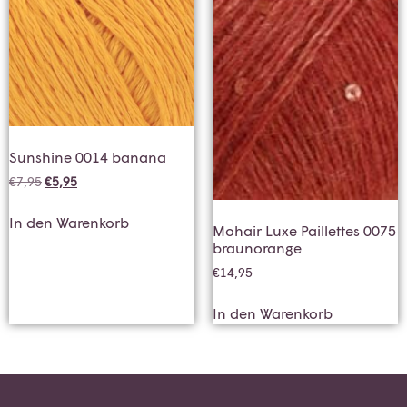
Sunshine 0014 banana
€
7,95
€
5,95
In den Warenkorb
Mohair Luxe Paillettes 0075
braunorange
€
14,95
In den Warenkorb