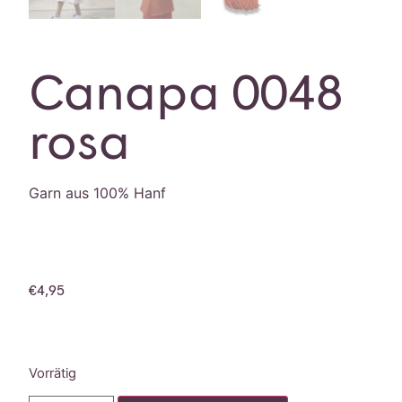
Canapa 0048
rosa
Garn aus 100% Hanf
€
4,95
Vorrätig