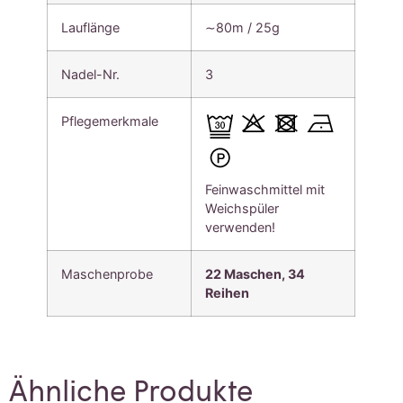
Lauflänge
∼80m / 25g
Nadel-Nr.
3
Pflegemerkmale
Feinwaschmittel mit
Weichspüler
verwenden!
Maschenprobe
22 Maschen, 34
Reihen
Ähnliche Produkte