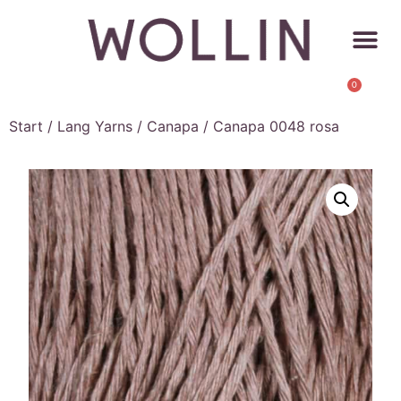
0
Start
/
Lang Yarns
/
Canapa
/ Canapa 0048 rosa