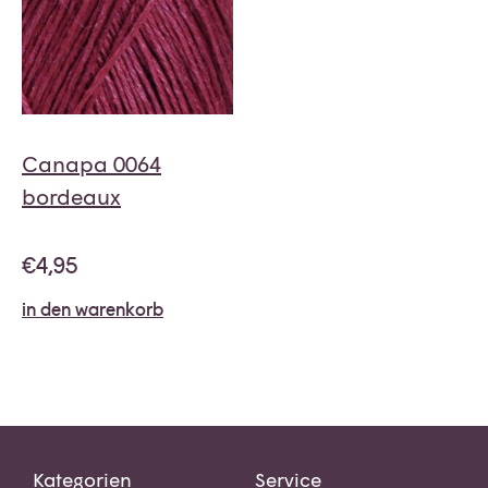
Canapa 0064
bordeaux
€
4,95
in den warenkorb
Kategorien
Service