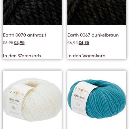
Earth 0070 anthrazit
Earth 0067 dunkelbraun
€
6,95
€
4,95
€
6,95
€
4,95
In den Warenkorb
In den Warenkorb