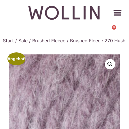
0
Start
/
Sale
/
Brushed Fleece
/ Brushed Fleece 270 Hush
Angebot!