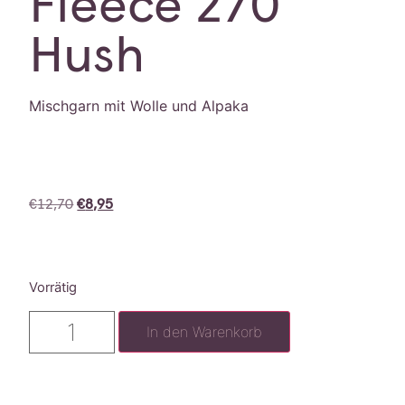
Fleece 270
Hush
Mischgarn mit Wolle und Alpaka
€
12,70
€
8,95
Vorrätig
In den Warenkorb