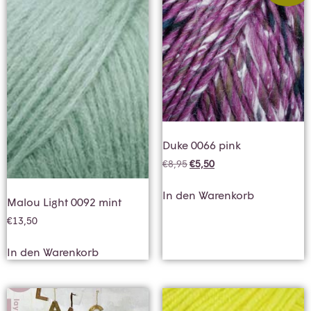
Duke 0066 pink
€
8,95
€
5,50
In den Warenkorb
Malou Light 0092 mint
€
13,50
In den Warenkorb