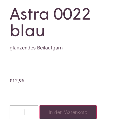
Astra 0022
blau
glänzendes Beilaufgarn
€
12,95
In den Warenkorb