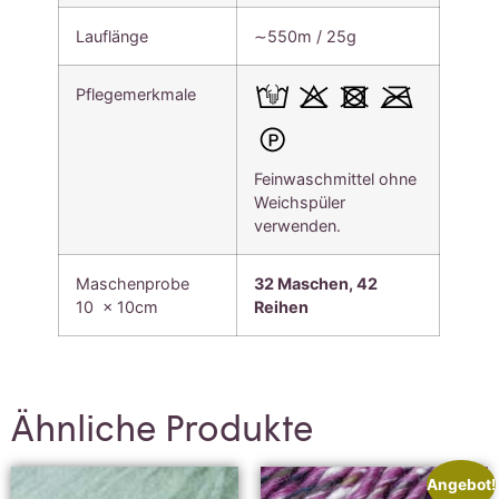
Lauflänge
∼550m / 25g
Pflegemerkmale
Feinwaschmittel ohne
Weichspüler
verwenden.
Maschenprobe
32 Maschen, 42
10 x 10cm
Reihen
Ähnliche Produkte
Angebot!