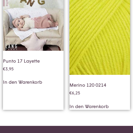
Punto 17 Layette
€
3,95
In den Warenkorb
Merino 120 0214
€
6,25
In den Warenkorb