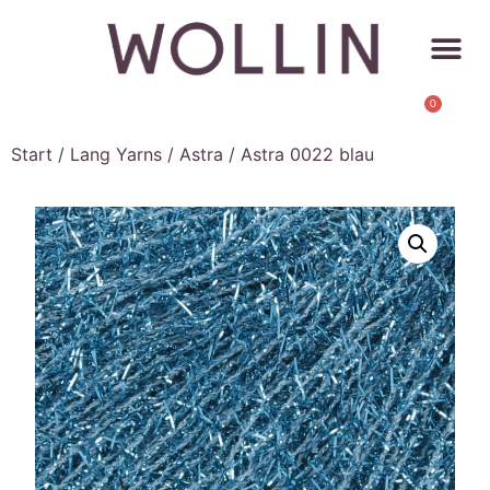
0
Start
/
Lang Yarns
/
Astra
/ Astra 0022 blau