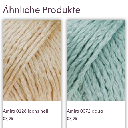
Ähnliche Produkte
Amira 0128 lachs hell
Amira 0072 aqua
€
7,95
€
7,95