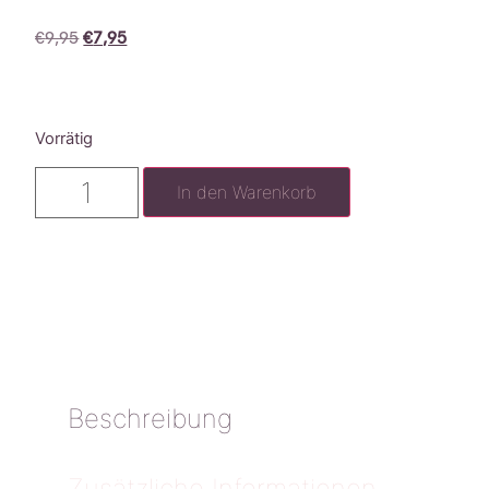
€
9,95
€
7,95
Vorrätig
In den Warenkorb
Beschreibung
Zusätzliche Informationen