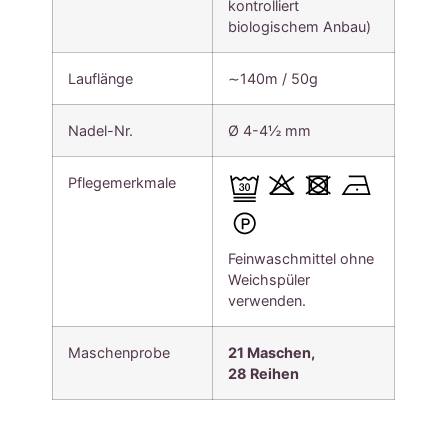
kontrolliert
biologischem Anbau)
Lauflänge
∼140m / 50g
Nadel-Nr.
Ø 4-4½ mm
Pflegemerkmale
Feinwaschmittel ohne
Weichspüler
verwenden.
Maschenprobe
21 Maschen,
28
Reihen