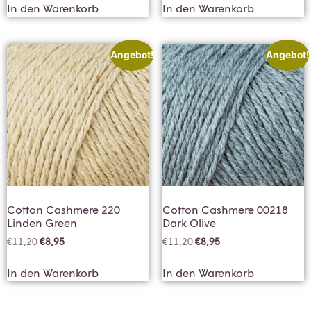
In den Warenkorb
In den Warenkorb
Angebot!
Angebot!
Cotton Cashmere 220
Cotton Cashmere 00218
Linden Green
Dark Olive
€
11,20
€
8,95
€
11,20
€
8,95
In den Warenkorb
In den Warenkorb