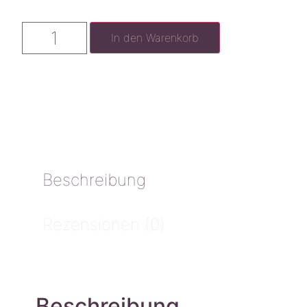
In den Warenkorb
Beschreibung
Rezensionen (0)
Beschreibung