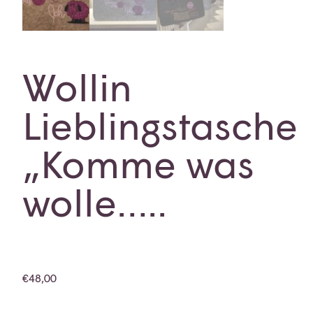
Wollin
Lieblingstasche
„Komme was
wolle…..
€
48,00