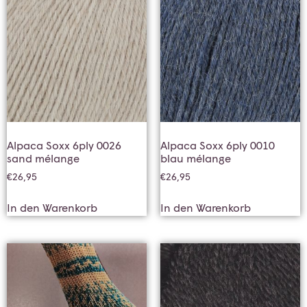
Alpaca Soxx 6ply 0026
Alpaca Soxx 6ply 0010
sand mélange
blau mélange
€
26,95
€
26,95
In den Warenkorb
In den Warenkorb