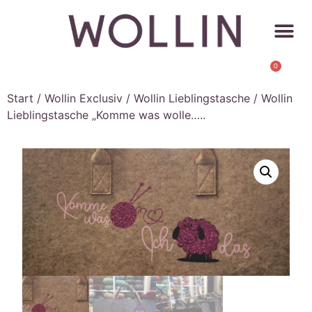
0
Start
/
Wollin Exclusiv
/
Wollin Lieblingstasche
/ Wollin
Lieblingstasche „Komme was wolle…..