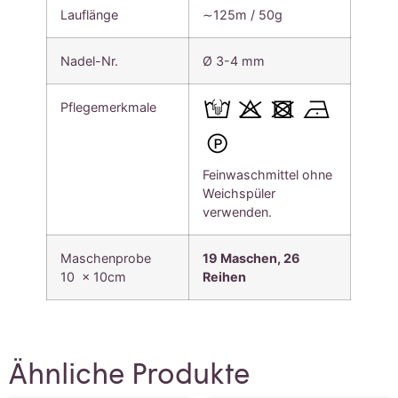
Lauflänge
∼125m / 50g
Nadel-Nr.
Ø 3-4 mm
Pflegemerkmale
Feinwaschmittel ohne
Weichspüler
verwenden.
Maschenprobe
19 Maschen, 26
10 x 10cm
Reihen
Ähnliche Produkte