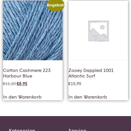
Angebot!
Cotton Cashmere 223
Zooey Dappled 1001
Harbour Blue
Atlantic Surf
€
11,20
€
8,95
€
15,95
In den Warenkorb
In den Warenkorb
Kategorien
Service