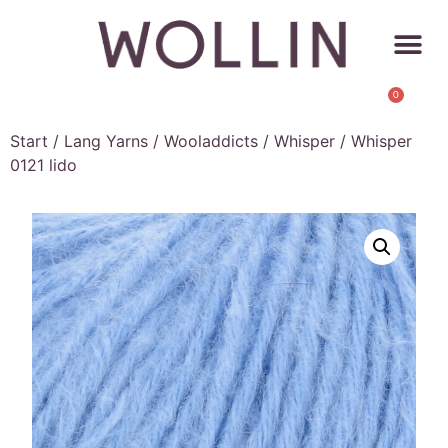
0
Start
/
Lang Yarns
/
Wooladdicts
/
Whisper
/ Whisper
0121 lido