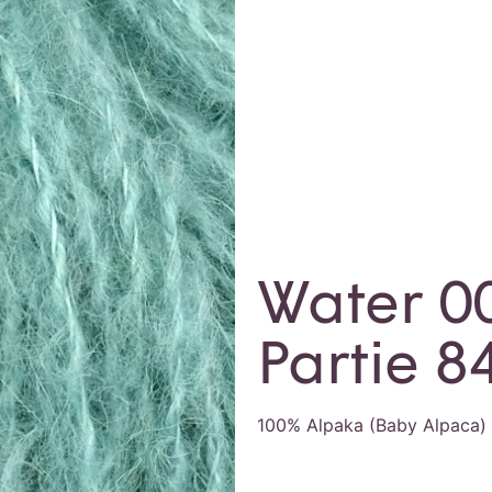
Water 00
Partie 
100% Alpaka (Baby Alpaca)