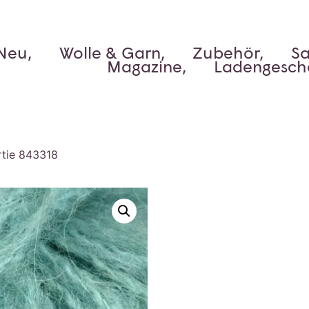
Neu,
Wolle & Garn,
Zubehör,
Sa
Magazine,
Ladengesch
rtie 843318