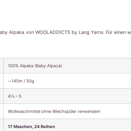
Baby Alpaka von WOOLADDICTS by Lang Yarns. Für einen we
100% Alpaka (Baby Alpaca)
∼140m / 50g
4½ – 5
Wollwaschmittel ohne Weichspüler verwenden!
17 Maschen, 24
Reihen