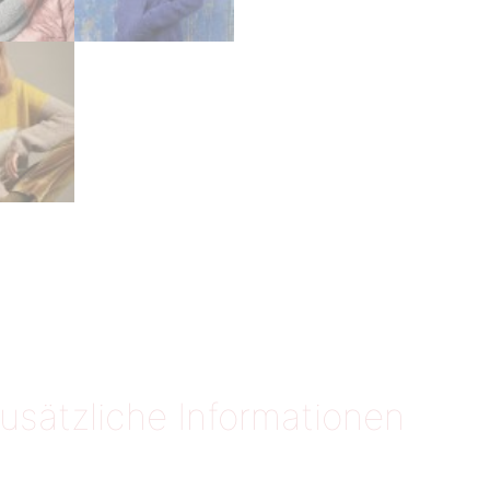
usätzliche Informationen