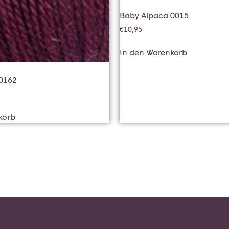
Baby Alpaca 0015
€
10,95
In den Warenkorb
0162
korb