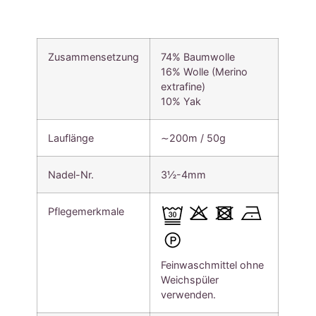
Zusammensetzung
74% Baumwolle
16% Wolle (Merino
extrafine)
10% Yak
Lauflänge
∼200m / 50g
Nadel-Nr.
3½-4mm
Pflegemerkmale
Feinwaschmittel ohne
Weichspüler
verwenden.