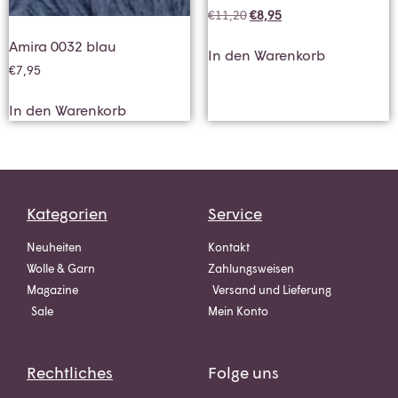
€
11,20
€
8,95
Amira 0032 blau
In den Warenkorb
€
7,95
In den Warenkorb
Kategorien
Service
Neuheiten
Kontakt
Wolle & Garn
Zahlungsweisen
Magazine
Versand und Lieferung
Sale
Mein Konto
Rechtliches
Folge uns