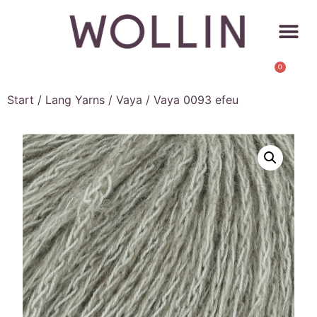
0
Start
/
Lang Yarns
/
Vaya
/ Vaya 0093 efeu