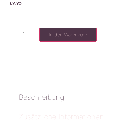
€
9,95
In den Warenkorb
Beschreibung
Zusätzliche Informationen