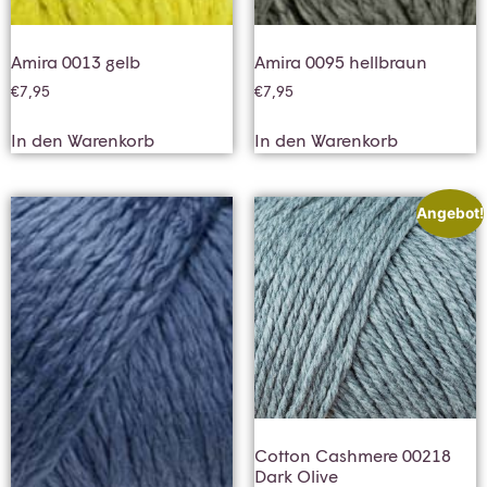
Amira 0013 gelb
Amira 0095 hellbraun
€
7,95
€
7,95
In den Warenkorb
In den Warenkorb
Angebot!
Cotton Cashmere 00218
Dark Olive