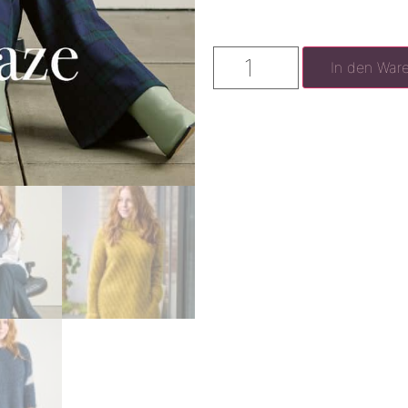
In den War