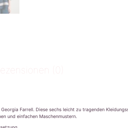
ezensionen (0)
 Georgia Farrell. Diese sechs leicht zu tragenden Kleidung
onen und einfachen Maschenmustern.
rsetzung