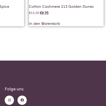
Spice
Cotton Cashmere 213 Golden Dunes
€
11,20
€
8,95
In den Warenkorb
Folge uns