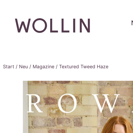
Start
/
Neu
/
Magazine
/ Textured Tweed Haze