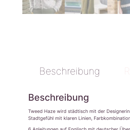
Beschreibung
R
Beschreibung
Tweed Haze wird städtisch mit der Designerin
Stadtgefühl mit klaren Linien, Farbkombinati
6 Anleitungen auf Englisch mit deutscher Übe