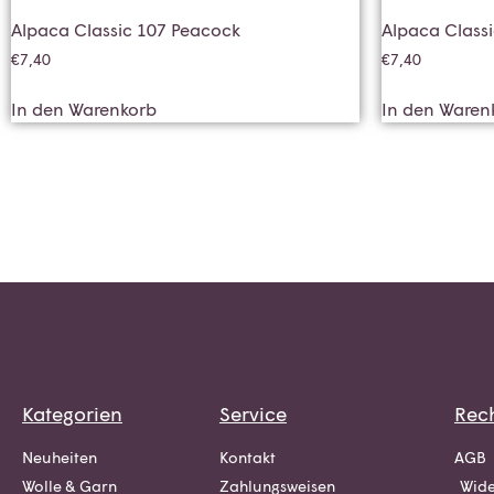
Alpaca Classic 107 Peacock
Alpaca Class
€
7,40
€
7,40
In den Warenkorb
In den Waren
Kategorien
Service
Rech
Neuheiten
Kontakt
AGB
Wolle & Garn
Zahlungsweisen
Wide