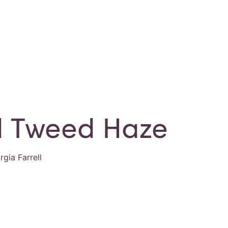
d Tweed Haze
gia Farrell