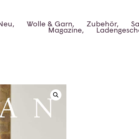
Neu,
Wolle & Garn,
Zubehör,
Sa
Magazine,
Ladengesch