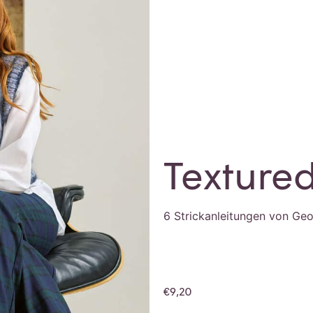
Texture
6 Strickanleitungen von Geor
€
9,20