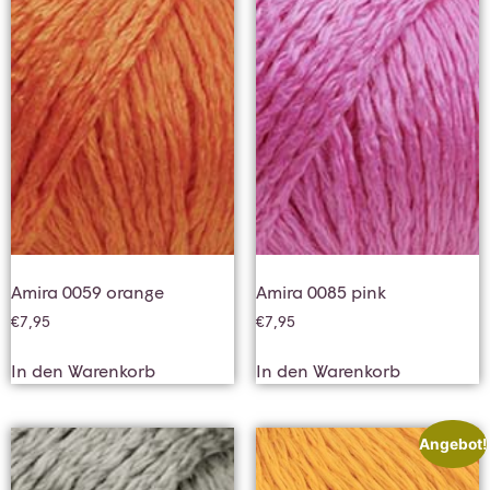
Amira 0059 orange
Amira 0085 pink
€
7,95
€
7,95
In den Warenkorb
In den Warenkorb
Angebot!