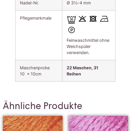
Nadel-Nr.
Ø 3½-4 mm
Pflegemerkmale
Feinwaschmittel ohne
Weichspüler
verwenden.
Maschenprobe
22 Maschen, 31
10 x 10cm
Reihen
Ähnliche Produkte