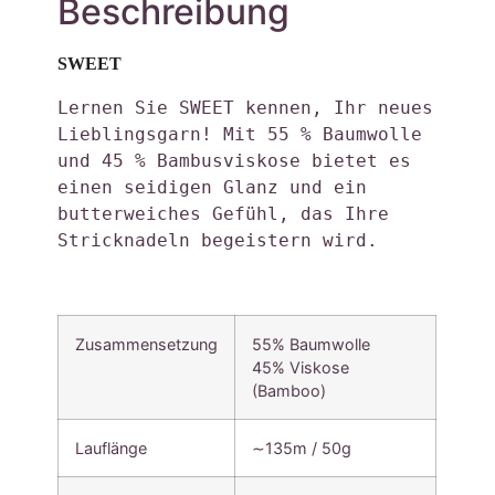
Beschreibung
SWEET
Lernen Sie SWEET kennen, Ihr neues 
Lieblingsgarn! Mit 55 % Baumwolle 
und 45 % Bambusviskose bietet es 
einen seidigen Glanz und ein 
butterweiches Gefühl, das Ihre 
Stricknadeln begeistern wird. 
Zusammensetzung
55% Baumwolle
45% Viskose
(Bamboo)
Lauflänge
∼135m / 50g