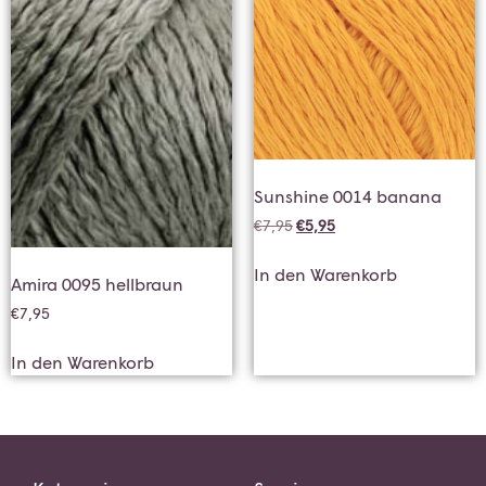
Sunshine 0014 banana
€
7,95
€
5,95
In den Warenkorb
Amira 0095 hellbraun
€
7,95
In den Warenkorb