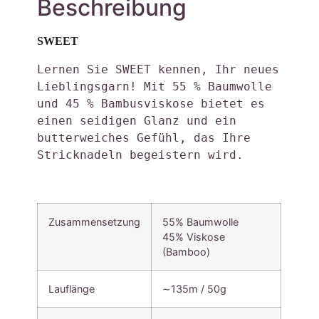
Beschreibung
SWEET
Lernen Sie SWEET kennen, Ihr neues 
Lieblingsgarn! Mit 55 % Baumwolle 
und 45 % Bambusviskose bietet es 
einen seidigen Glanz und ein 
butterweiches Gefühl, das Ihre 
Stricknadeln begeistern wird. 
Zusammensetzung
55% Baumwolle
45% Viskose
(Bamboo)
Lauflänge
∼135m / 50g