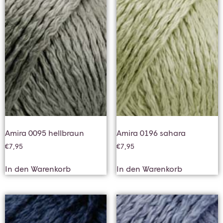
Amira 0095 hellbraun
Amira 0196 sahara
€
7,95
€
7,95
In den Warenkorb
In den Warenkorb