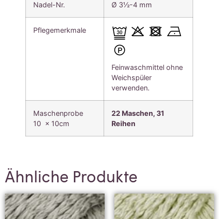
Nadel-Nr.
Ø 3½-4 mm
Pflegemerkmale
Feinwaschmittel ohne
Weichspüler
verwenden.
Maschenprobe
22 Maschen, 31
10 x 10cm
Reihen
Ähnliche Produkte