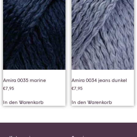
Amira 0035 marine
Amira 0034 jeans dunkel
€
7,95
€
7,95
In den Warenkorb
In den Warenkorb