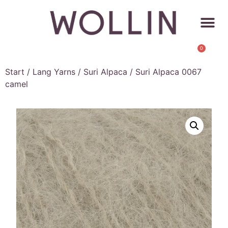
0
Start
/
Lang Yarns
/
Suri Alpaca
/ Suri Alpaca 0067
camel