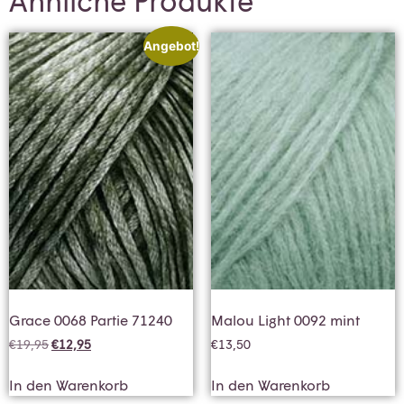
Ähnliche Produkte
Angebot!
Grace 0068 Partie 71240
Malou Light 0092 mint
€
19,95
€
12,95
€
13,50
In den Warenkorb
In den Warenkorb