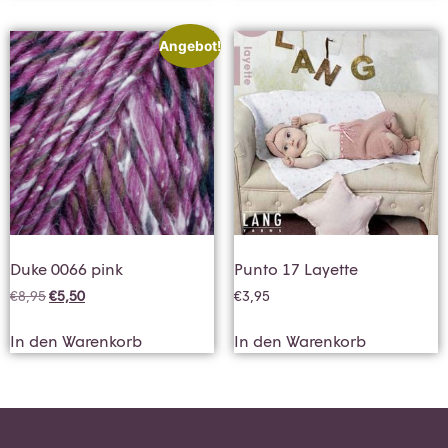
Angebot!
Duke 0066 pink
Punto 17 Layette
€
8,95
€
5,50
€
3,95
In den Warenkorb
In den Warenkorb