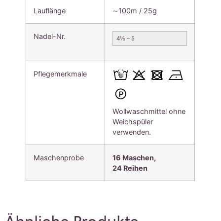
Lauflänge
∼100m / 25g
Nadel-Nr.
4½ – 5
Pflegemerkmale
Wollwaschmittel ohne
Weichspüler
verwenden.
Maschenprobe
16 Maschen,
24
Reihen