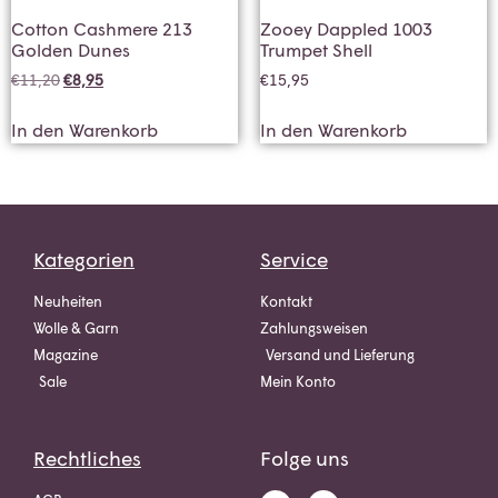
Cotton Cashmere 213
Zooey Dappled 1003
Golden Dunes
Trumpet Shell
€
11,20
€
8,95
€
15,95
In den Warenkorb
In den Warenkorb
Kategorien
Service
Neuheiten
Kontakt
Wolle & Garn
Zahlungsweisen
Magazine
Versand und Lieferung
Sale
Mein Konto
Rechtliches
Folge uns