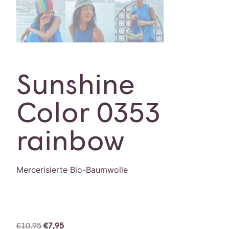
Sunshine
Color 0353
rainbow
Mercerisierte Bio-Baumwolle
€
10,95
€
7,95