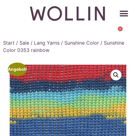
0
Start
/
Sale
/
Lang Yarns
/
Sunshine Color
/ Sunshine
Color 0353 rainbow
Angebot!