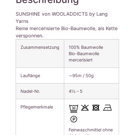
SUNSHINE von WOOLADDICTS by Lang
Yarns
Reine mercerisierte Bio-Baumwolle, als Kette
versponnen.
Zusammensetzung
100% Baumwolle
Bio-Baumwolle
mercerisiert
Lauflänge
∼95m / 50g
Nadel-Nr.
4½ – 5
Pflegemerkmale
Feinwaschmittel ohne