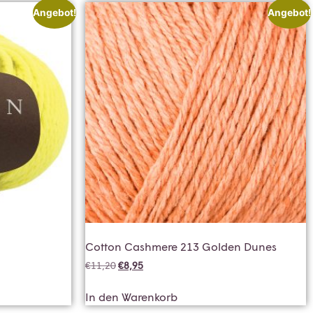
Angebot!
Angebot!
Cotton Cashmere 213 Golden Dunes
€
11,20
€
8,95
In den Warenkorb