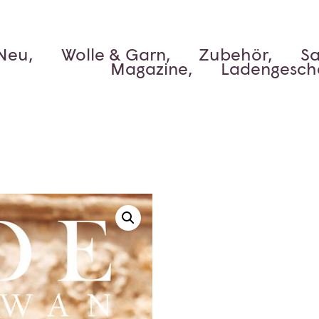
Neu,
Wolle & Garn,
Zubehör,
Sa
Magazine,
Ladengesch