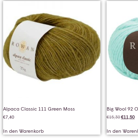
Alpaca Classic 111 Green Moss
Big Wool 92 O
€
7,40
€
15,30
€
11,50
In den Warenkorb
In den Waren