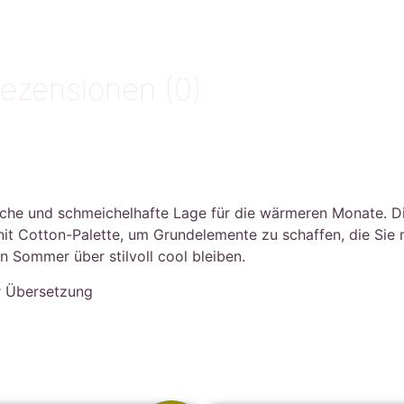
ezensionen (0)
zliche und schmeichelhafte Lage für die wärmeren Monate. Die
it Cotton-Palette, um Grundelemente zu schaffen, die Sie
 Sommer über stilvoll cool bleiben.
er Übersetzung