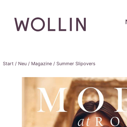
Start
/
Neu
/
Magazine
/ Summer Slipovers