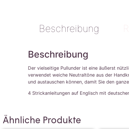
Beschreibung
R
Beschreibung
Der vielseitige Pullunder ist eine äußerst nüt
verwendet weiche Neutraltöne aus der Handkn
und austauschen können, damit Sie den ganzen
4 Strickanleitungen auf Englisch mit deutsch
Ähnliche Produkte