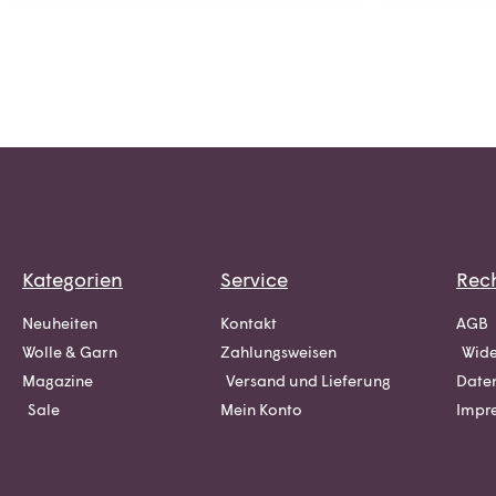
Kategorien
Service
Rech
Neuheiten
Kontakt
AGB
Wolle & Garn
Zahlungsweisen
Wide
Magazine
Versand und Lieferung
Date
Sale
Mein Konto
Impr