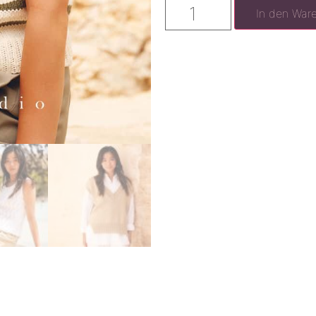
In den War