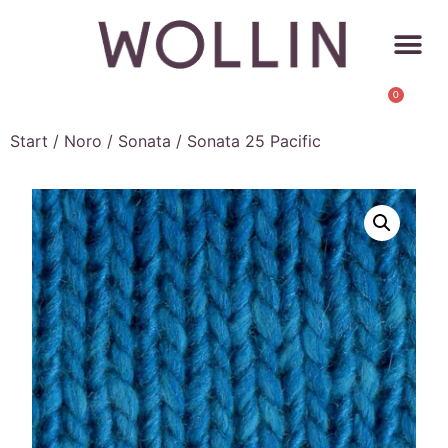
0
Start
/
Noro
/
Sonata
/ Sonata 25 Pacific