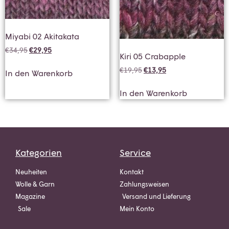
Miyabi 02 Akitakata
€
34,95
€
29,95
Kiri 05 Crabapple
€
19,95
€
13,95
In den Warenkorb
In den Warenkorb
Kategorien
Service
Neuheiten
Kontakt
Wolle & Garn
Zahlungsweisen
Magazine
Versand und Lieferung
Sale
Mein Konto