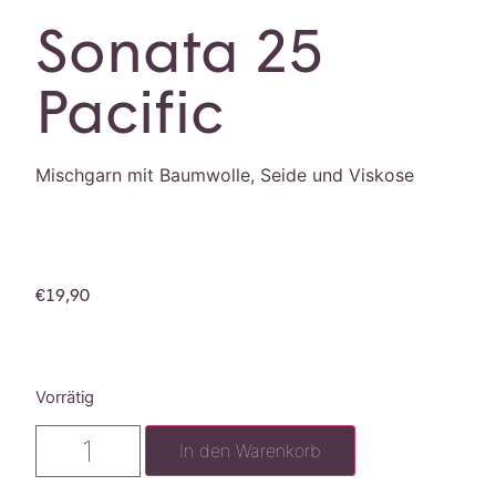
Sonata 25
Pacific
Mischgarn mit Baumwolle, Seide und Viskose
€
19,90
Vorrätig
In den Warenkorb