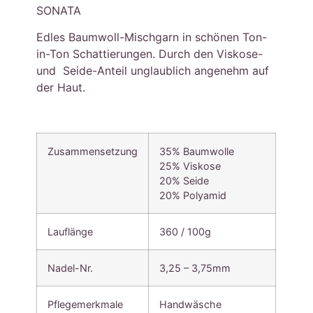
SONATA
Edles Baumwoll-Mischgarn in schönen Ton-
in-Ton Schattierungen. Durch den Viskose-
und Seide-Anteil unglaublich angenehm auf
der Haut.
Zusammensetzung
35
%
Baumwolle
25
%
Viskose
20
%
Seide
20
%
Polyamid
Lauflänge
360 / 100g
Nadel-Nr.
3,25 – 3,75mm
Pflegemerkmale
Handwäsche