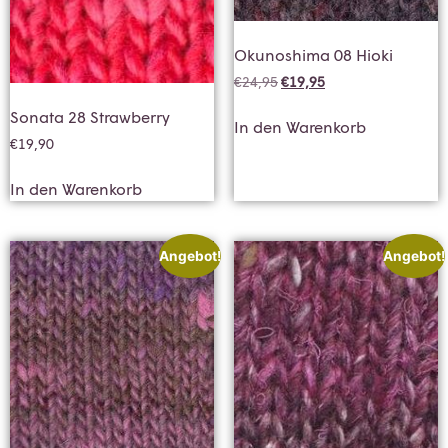
Okunoshima 08 Hioki
€
24,95
€
19,95
Sonata 28 Strawberry
In den Warenkorb
€
19,90
In den Warenkorb
Angebot!
Angebot!