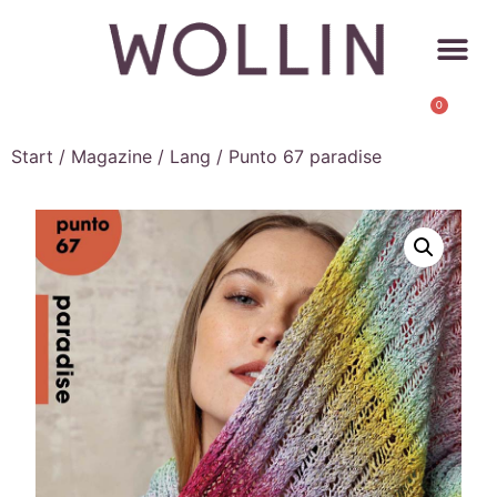
0
Start
/
Magazine
/
Lang
/ Punto 67 paradise