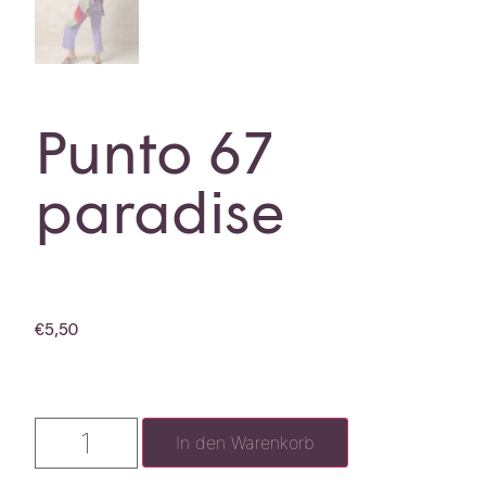
Punto 67
paradise
€
5,50
In den Warenkorb