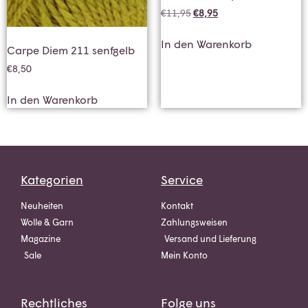
€
11,95
€
8,95
In den Warenkorb
Carpe Diem 211 senfgelb
€
8,50
In den Warenkorb
Kategorien
Service
Neuheiten
Kontakt
Wolle & Garn
Zahlungsweisen
Magazine
Versand und Lieferung
Sale
Mein Konto
Rechtliches
Folge uns