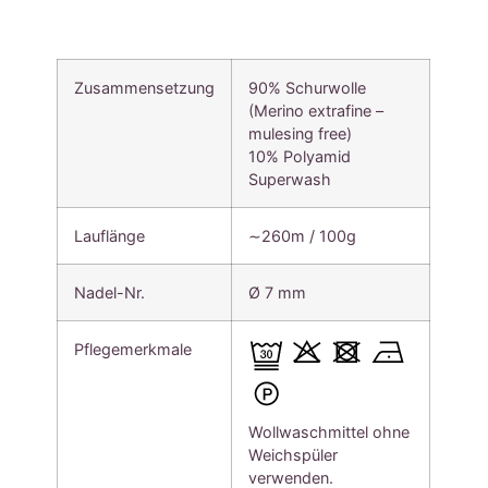
Zusammensetzung
90% Schurwolle
(Merino extrafine –
mulesing free)
10% Polyamid
Superwash
Lauflänge
∼260m / 100g
Nadel-Nr.
Ø 7 mm
Pflegemerkmale
Wollwaschmittel ohne
Weichspüler
verwenden.