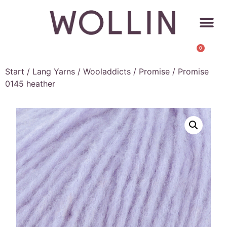
0
Start
/
Lang Yarns
/
Wooladdicts
/
Promise
/ Promise
0145 heather