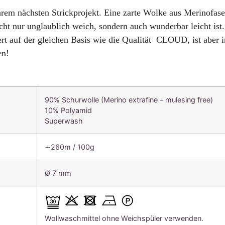
Ihrem nächsten Strickprojekt. Eine zarte Wolke aus Merinofas
cht nur unglaublich weich, sondern auch wunderbar leicht is
rt auf der gleichen Basis wie die Qualität CLOUD, ist aber i
en!
90% Schurwolle (Merino extrafine – mulesing free)
10% Polyamid
Superwash
∼260m / 100g
Ø 7 mm
Wollwaschmittel ohne Weichspüler verwenden.