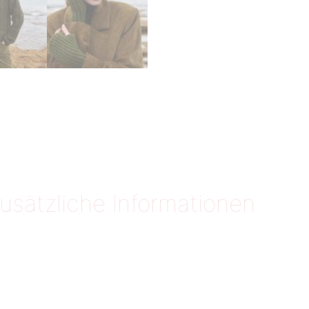
usätzliche Informationen