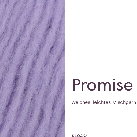
Promise
weiches, leichtes Mischgarn
€
16,50