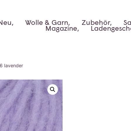
Neu,
Wolle & Garn,
Zubehör,
Sa
Magazine,
Ladengesch
6 lavender