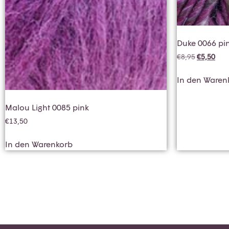
Duke 0066 pi
€
8,95
€
5,50
In den Waren
Malou Light 0085 pink
€
13,50
In den Warenkorb