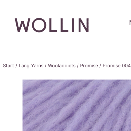
Start
/
Lang Yarns
/
Wooladdicts
/
Promise
/ Promise 004