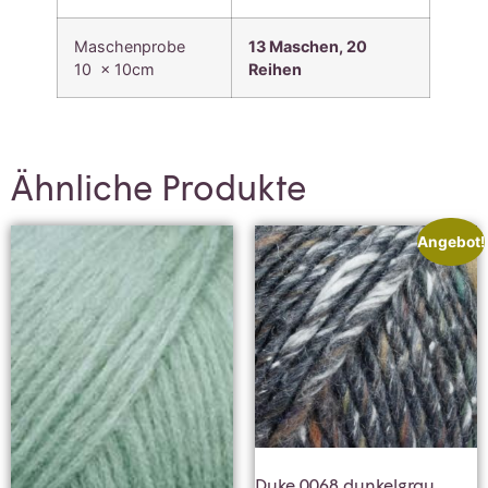
Maschenprobe
13 Maschen, 20
10 x 10cm
Reihen
Ähnliche Produkte
Angebot!
Duke 0068 dunkelgrau