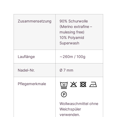
Zusammensetzung
90% Schurwolle
(Merino extrafine –
mulesing free)
10% Polyamid
Superwash
Lauflänge
∼260m / 100g
Nadel-Nr.
Ø 7 mm
Pflegemerkmale
Wollwaschmittel ohne
Weichspüler
verwenden.