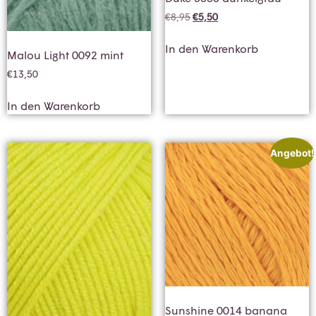
€
8,95
€
5,50
In den Warenkorb
Malou Light 0092 mint
€
13,50
In den Warenkorb
Angebot!
Sunshine 0014 banana