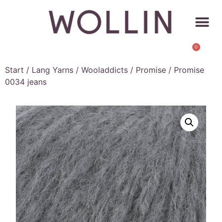
0
Start
/
Lang Yarns
/
Wooladdicts
/
Promise
/ Promise
0034 jeans