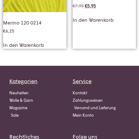
€
7,95
€
5,95
In den Warenkorb
Merino 120 0214
€
6,25
In den Warenkorb
Kategorien
Service
Neuheiten
Kontakt
Wolle & Garn
Zahlungsweisen
Magazine
Versand und Lieferung
Sale
Mein Konto
Rechtliches
Folge uns