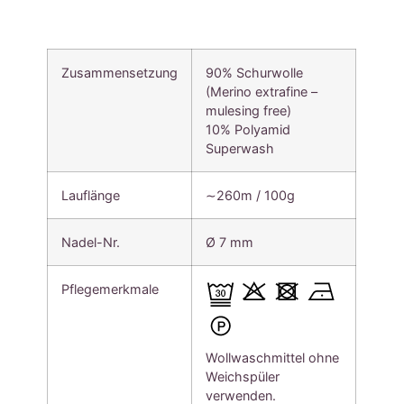
Zusammensetzung
90% Schurwolle
(Merino extrafine –
mulesing free)
10% Polyamid
Superwash
Lauflänge
∼260m / 100g
Nadel-Nr.
Ø 7 mm
Pflegemerkmale
Wollwaschmittel ohne
Weichspüler
verwenden.