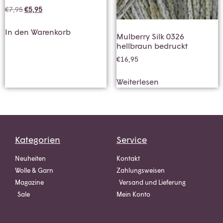
€
7,95
€
5,95
In den Warenkorb
Mulberry Silk 0326
hellbraun bedruckt
€
16,95
Weiterlesen
Kategorien
Service
Neuheiten
Kontakt
Wolle & Garn
Zahlungsweisen
Magazine
Versand und Lieferung
Sale
Mein Konto