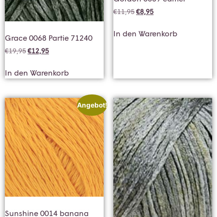
€
11,95
€
8,95
In den Warenkorb
Grace 0068 Partie 71240
€
19,95
€
12,95
In den Warenkorb
Angebot!
Sunshine 0014 banana