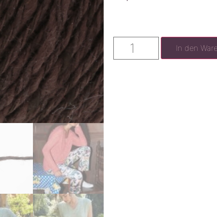
In den War