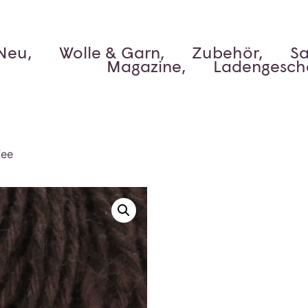
Neu,
Wolle & Garn,
Zubehör,
Sa
Magazine,
Ladengesch
fee