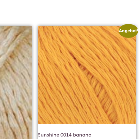
Angebot!
Sunshine 0014 banana