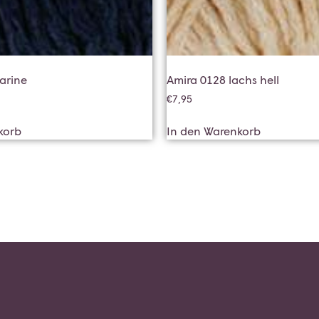
arine
Amira 0128 lachs hell
€
7,95
korb
In den Warenkorb