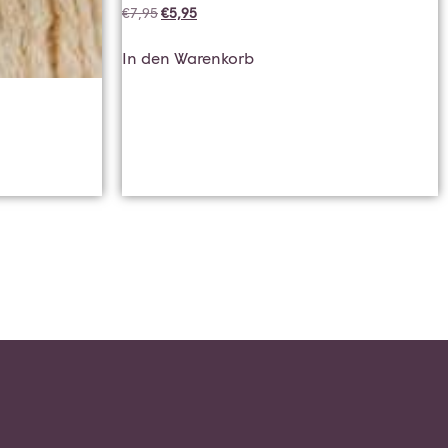
€
7,95
€
5,95
In den Warenkorb