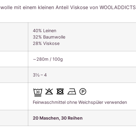
wolle mit einem kleinen Anteil Viskose von WOOLADDICTS
40% Leinen
32% Baumwolle
28% Viskose
∼280m / 100g
3½ – 4
Feinwaschmittel ohne Weichspüler verwenden
20 Maschen, 30 Reihen