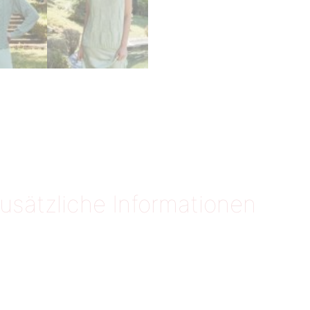
usätzliche Informationen