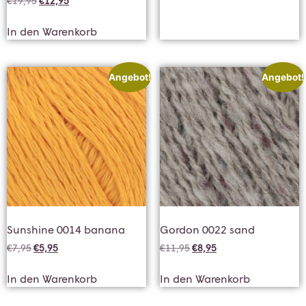
€
19,95
€
12,95
In den Warenkorb
Angebot!
Angebot!
Sunshine 0014 banana
Gordon 0022 sand
€
7,95
€
5,95
€
11,95
€
8,95
In den Warenkorb
In den Warenkorb