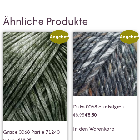
Ähnliche Produkte
Angebot!
Angebot!
Duke 0068 dunkelgrau
€
8,95
€
5,50
In den Warenkorb
Grace 0068 Partie 71240