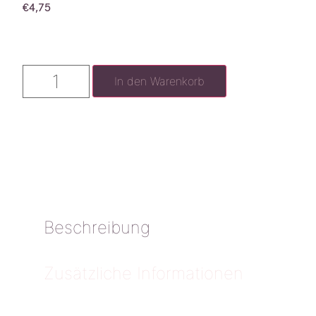
€
4,75
In den Warenkorb
Beschreibung
Zusätzliche Informationen