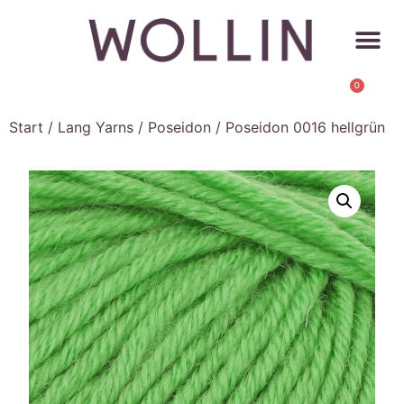
0
Start
/
Lang Yarns
/
Poseidon
/ Poseidon 0016 hellgrün