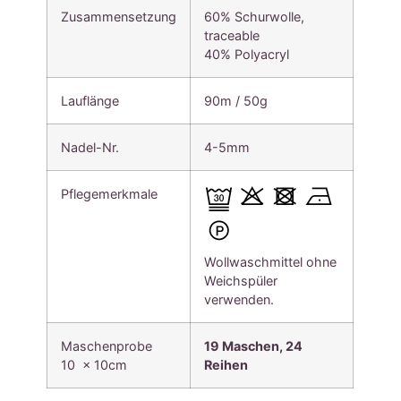
Zusammensetzung
60% Schurwolle,
traceable
40% Polyacryl
Lauflänge
90m / 50g
Nadel-Nr.
4-5mm
Pflegemerkmale
Wollwaschmittel ohne
Weichspüler
verwenden.
Maschenprobe
19 Maschen, 24
10 x 10cm
Reihen