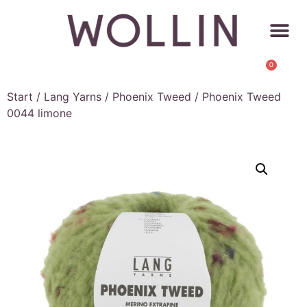
0
Start
/
Lang Yarns
/
Phoenix Tweed
/ Phoenix Tweed
0044 limone