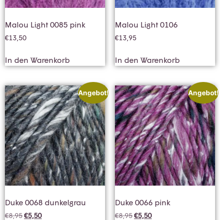
Malou Light 0085 pink
Malou Light 0106
€
13,50
€
13,95
In den Warenkorb
In den Warenkorb
Angebot!
Angebot!
Duke 0068 dunkelgrau
Duke 0066 pink
€
8,95
€
5,50
€
8,95
€
5,50