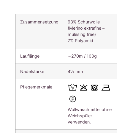
Zusammensetzung
93% Schurwolle
(Merino extrafine –
mulesing free)
7% Polyamid
Lauflänge
∼270m / 100g
Nadelstärke
4½ mm
Pflegemerkmale
Wollwaschmittel ohne
Weichspüler
verwenden.