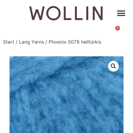
0
Start
/
Lang Yarns
/ Phoenix 0078 helltürkis