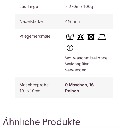
Lauflänge
∼270m / 100g
Nadelstärke
4½ mm
Pflegemerkmale
Wollwaschmittel ohne
Weichspüler
verwenden.
Maschenprobe
9 Maschen, 16
10 x 10cm
Reihen
Ähnliche Produkte