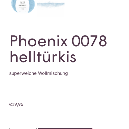
Phoenix 0078
helltürkis
superweiche Wollmischung
€
19,95