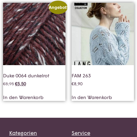
Angebot!
Duke 0064 dunkelrot
FAM 263
€
8,95
€
5,50
€
8,90
In den Warenkorb
In den Warenkorb
Kategorien
Service