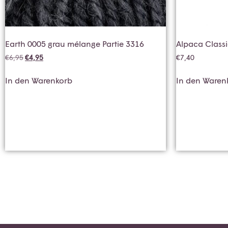
Earth 0005 grau mélange Partie 3316
Alpaca Class
€
6,95
€
4,95
€
7,40
In den Warenkorb
In den Waren