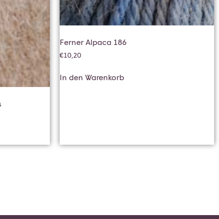
Ferner Alpaca 186
€
10,20
In den Warenkorb
s