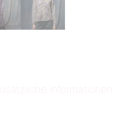
usätzliche Informationen