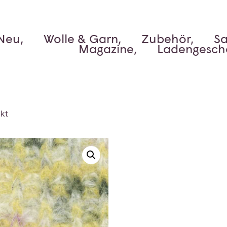
Neu,
Wolle & Garn,
Zubehör,
Sa
Magazine,
Ladengesch
kt