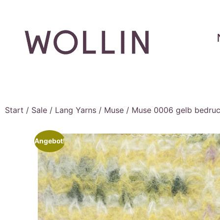
Start
/
Sale
/
Lang Yarns
/
Muse
/ Muse 0006 gelb bedruc
Angebot!