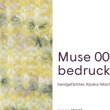
Muse 00
bedruck
handgefärbtes Alpaka-Misc