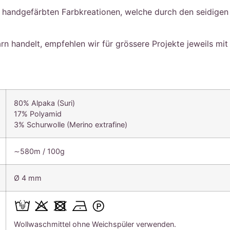
den handgefärbten Farbkreationen, welche durch den seidige
n handelt, empfehlen wir für grössere Projekte jeweils mi
80% Alpaka (Suri)
17% Polyamid
3% Schurwolle (Merino extrafine)
∼580m / 100g
Ø 4 mm
Wollwaschmittel ohne Weichspüler verwenden.