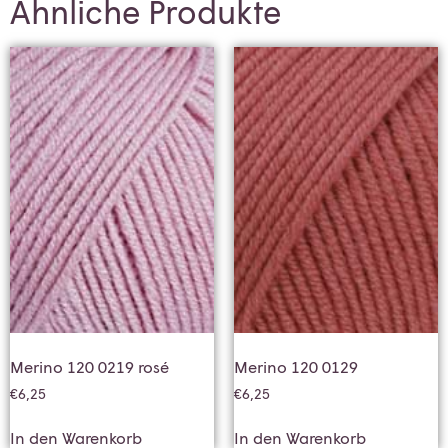
Ähnliche Produkte
Merino 120 0219 rosé
Merino 120 0129
€
6,25
€
6,25
In den Warenkorb
In den Warenkorb