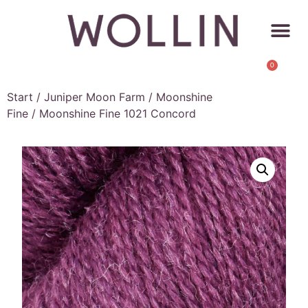
0
Start
/
Juniper Moon Farm
/
Moonshine
Fine
/ Moonshine Fine 1021 Concord