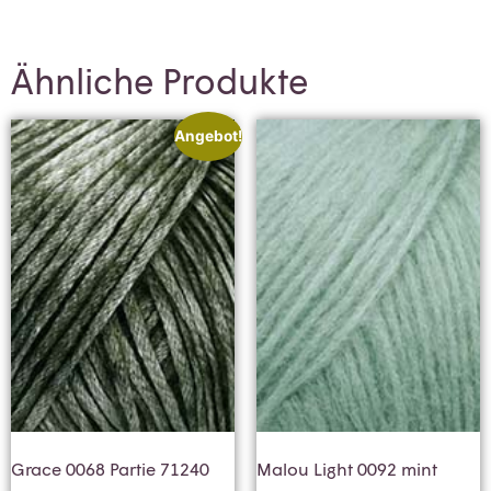
Ähnliche Produkte
Angebot!
Grace 0068 Partie 71240
Malou Light 0092 mint