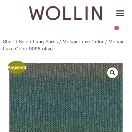
0
Start
/
Sale
/
Lang Yarns
/
Mohair Luxe Color
/ Mohair
Luxe Color 0098 olive
Angebot!