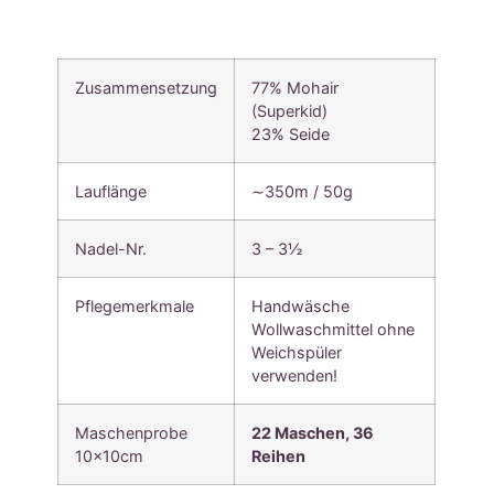
Zusammensetzung
77% Mohair
(Superkid)
23% Seide
Lauflänge
∼350m / 50g
Nadel-Nr.
3 – 3½
Pflegemerkmale
Handwäsche
Wollwaschmittel ohne
Weichspüler
verwenden!
Maschenprobe
22
Maschen, 36
10x10cm
Reihen