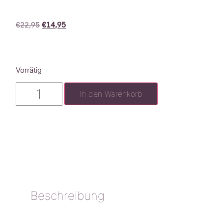
€
22,95
€
14,95
Vorrätig
In den Warenkorb
Beschreibung