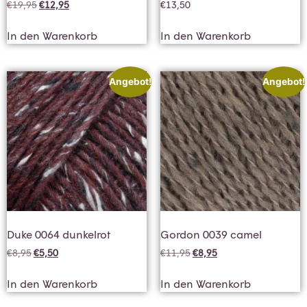
€
19,95
€
12,95
€
13,50
In den Warenkorb
In den Warenkorb
Angebot!
Angebot!
Duke 0064 dunkelrot
Gordon 0039 camel
€
8,95
€
5,50
€
11,95
€
8,95
In den Warenkorb
In den Warenkorb