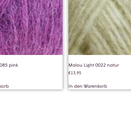
085 pink
Malou Light 0022 natur
€
13,95
korb
In den Warenkorb