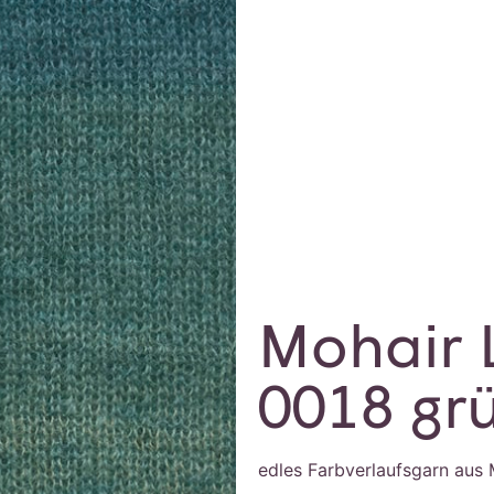
Mohair 
0018 gr
edles Farbverlaufsgarn aus