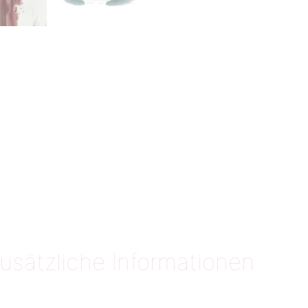
usätzliche Informationen