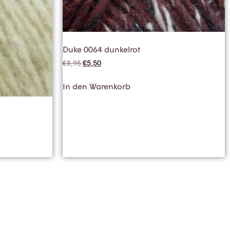
Duke 0064 dunkelrot
€
8,95
€
5,50
In den Warenkorb