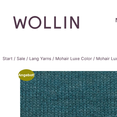
Start
/
Sale
/
Lang Yarns
/
Mohair Luxe Color
/ Mohair Lu
Angebot!