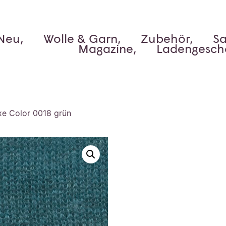
Neu,
Wolle & Garn,
Zubehör,
Sa
Magazine,
Ladengesch
xe Color 0018 grün