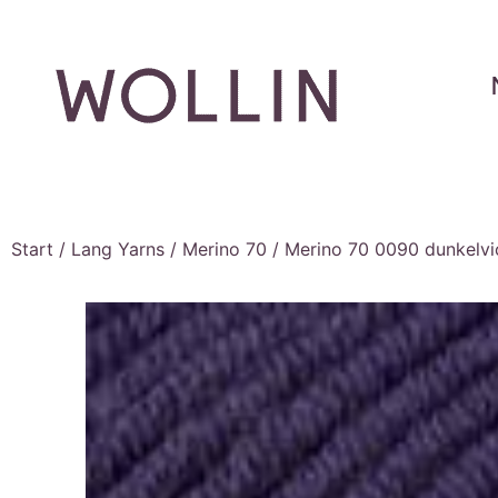
Start
/
Lang Yarns
/
Merino 70
/ Merino 70 0090 dunkelvio