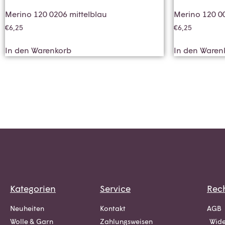
Merino 120 0206 mittelblau
Merino 120 0
€
6,25
€
6,25
In den Warenkorb
In den Waren
Kategorien
Service
Rech
Neuheiten
Kontakt
AGB
Wolle & Garn
Zahlungsweisen
Wide