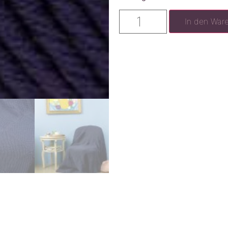
In den War