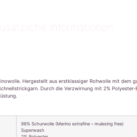
usätzliche Informationen
rinowolle. Hergestellt aus erstklassiger Rohwolle mit dem 
ellstrickgarn. Durch die Verzwirnung mit 2% Polyester-Elit
rüstung.
98% Schurwolle (Merino extrafine – mulesing free)
Superwash
2% Polyester