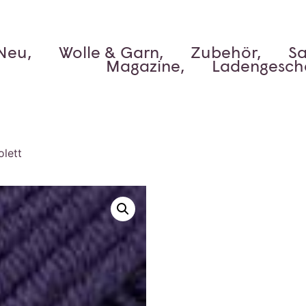
Neu,
Wolle & Garn,
Zubehör,
Sa
Magazine,
Ladengesch
lett