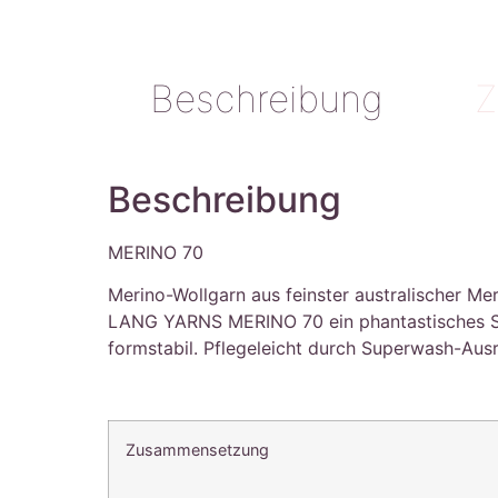
Beschreibung
Z
Beschreibung
MERINO 70
Merino-Wollgarn aus feinster australischer Me
LANG YARNS MERINO 70 ein phantastisches Schn
formstabil. Pflegeleicht durch Superwash-Aus
Zusammensetzung