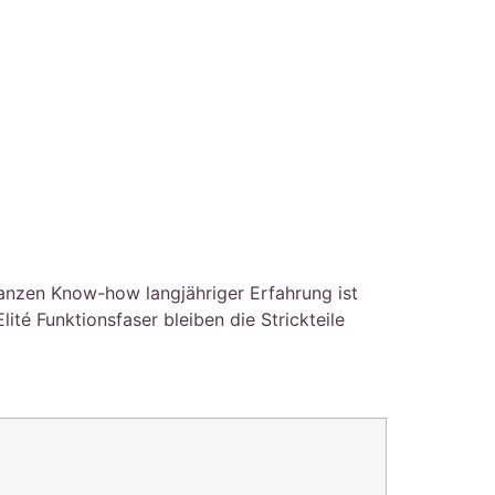
ganzen Know-how langjähriger Erfahrung ist
é Funktionsfaser bleiben die Strickteile