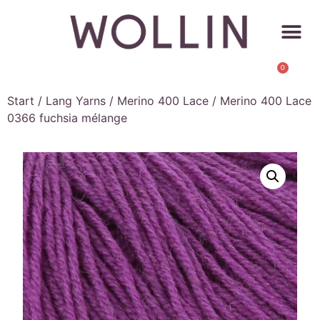
0
Start
/
Lang Yarns
/
Merino 400 Lace
/ Merino 400 Lace
0366 fuchsia mélange