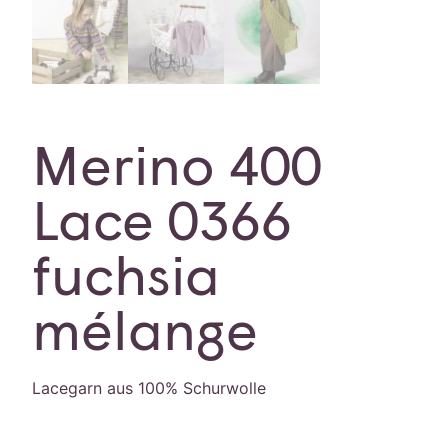
Merino 400
Lace 0366
fuchsia
mélange
Lacegarn aus 100% Schurwolle