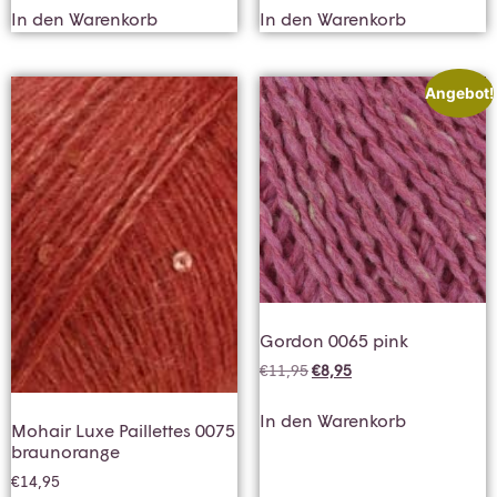
In den Warenkorb
In den Warenkorb
Angebot!
Gordon 0065 pink
€
11,95
€
8,95
In den Warenkorb
Mohair Luxe Paillettes 0075
braunorange
€
14,95