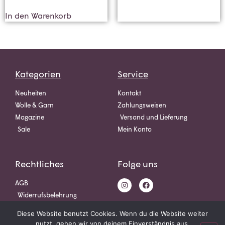
In den Warenkorb
Kategorien
Service
Neuheiten
Kontakt
Wolle & Garn
Zahlungsweisen
Magazine
Versand und Lieferung
Sale
Mein Konto
Rechtliches
Folge uns
AGB
Widerrufsbelehrung
Datenschutz
Diese Website benutzt Cookies. Wenn du die Website weiter
Impressum
nutzt, gehen wir von deinem Einverständnis aus.