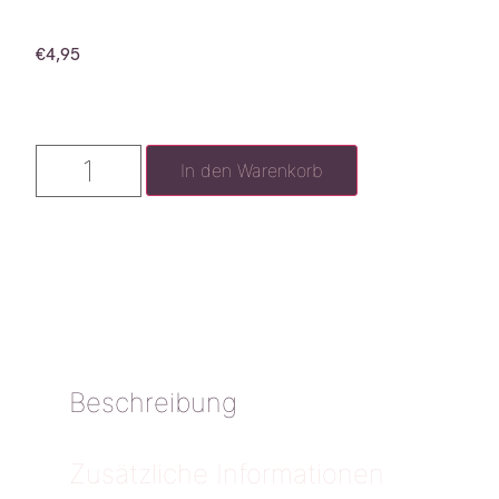
€
4,95
In den Warenkorb
Beschreibung
Zusätzliche Informationen