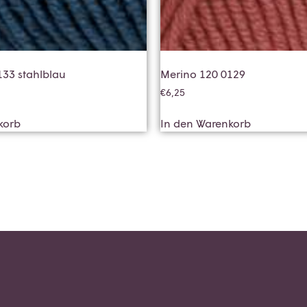
133 stahlblau
Merino 120 0129
€
6,25
korb
In den Warenkorb