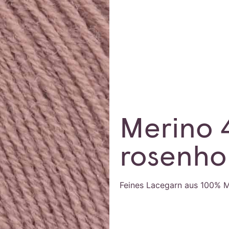
Merino 
rosenho
Feines Lacegarn aus 100% M