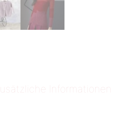
usätzliche Informationen