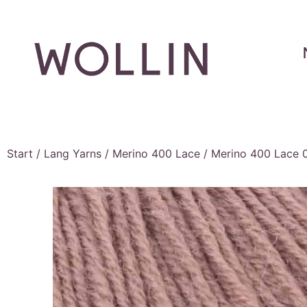
Start
/
Lang Yarns
/
Merino 400 Lace
/ Merino 400 Lace 