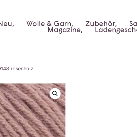
Neu,
Wolle & Garn,
Zubehör,
Sa
Magazine,
Ladengesch
0148 rosenholz