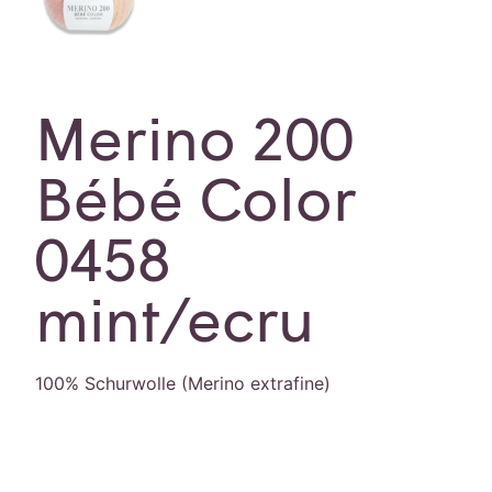
Merino 200
Bébé Color
0458
mint/ecru
100% Schurwolle (Merino extrafine)