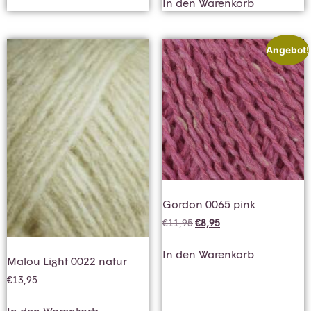
In den Warenkorb
Angebot!
Gordon 0065 pink
€
11,95
€
8,95
In den Warenkorb
Malou Light 0022 natur
€
13,95
In den Warenkorb