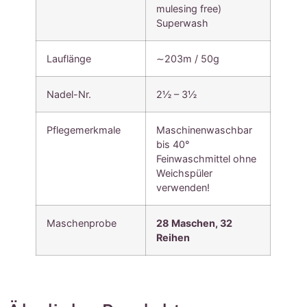
mulesing free)
Superwash
Lauflänge
∼203m / 50g
Nadel-Nr.
2½ – 3½
Pflegemerkmale
Maschinenwaschbar
bis 40°
Feinwaschmittel ohne
Weichspüler
verwenden!
Maschenprobe
28 Maschen, 32
Reihen