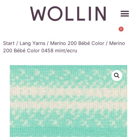
0
Start
/
Lang Yarns
/
Merino 200 Bébé Color
/ Merino
200 Bébé Color 0458 mint/ecru