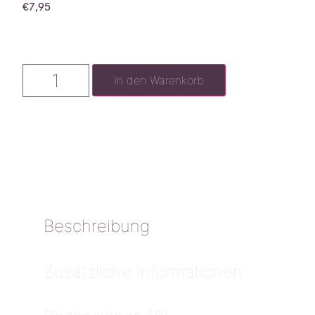
€
7,95
In den Warenkorb
Beschreibung
Zusätzliche Informationen