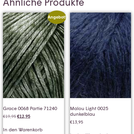
Ähnliche Produkte
Angebot!
Grace 0068 Partie 71240
Malou Light 0025
dunkelblau
€
19,95
€
12,95
€
13,95
In den Warenkorb