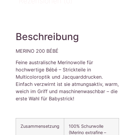
Rezensionen (0)
Beschreibung
MERINO 200 BÉBÉ
Feine australische Merinowolle für
hochwertige Bébé – Strickteile in
Multicoloroptik und Jacquarddrucken.
Einfach verzwirnt ist sie atmungsaktiv, warm,
weich im Griff und maschinenwaschbar – die
erste Wahl für Babystrick!
Zusammensetzung
100% Schurwolle
(Merino extrafine –