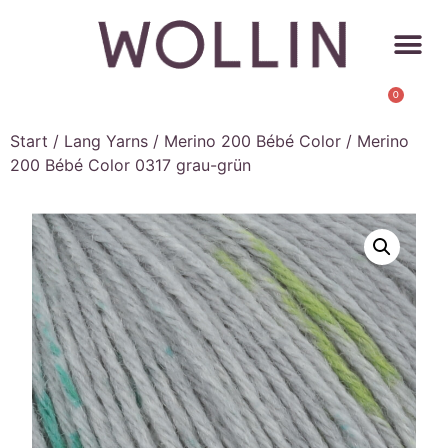
0
Start
/
Lang Yarns
/
Merino 200 Bébé Color
/ Merino
200 Bébé Color 0317 grau-grün