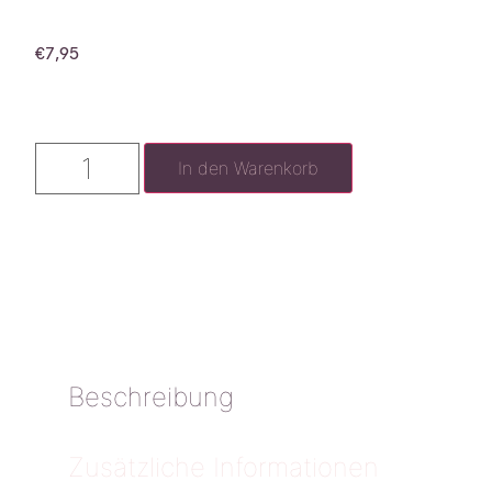
€
7,95
In den Warenkorb
Beschreibung
Zusätzliche Informationen