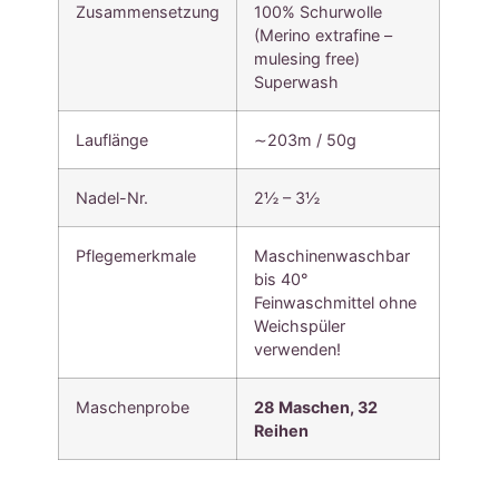
Zusammensetzung
100% Schurwolle
(Merino extrafine –
mulesing free)
Superwash
Lauflänge
∼203m / 50g
Nadel-Nr.
2½ – 3½
Pflegemerkmale
Maschinenwaschbar
bis 40°
Feinwaschmittel ohne
Weichspüler
verwenden!
Maschenprobe
28 Maschen, 32
Reihen