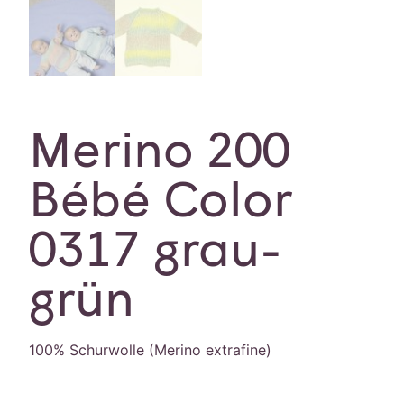
Merino 200
Bébé Color
0317 grau-
grün
100% Schurwolle (Merino extrafine)