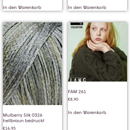
In den Warenkorb
In den Warenkorb
FAM 261
€
8,90
In den Warenkorb
Mulberry Silk 0326
hellbraun bedruckt
€
16,95