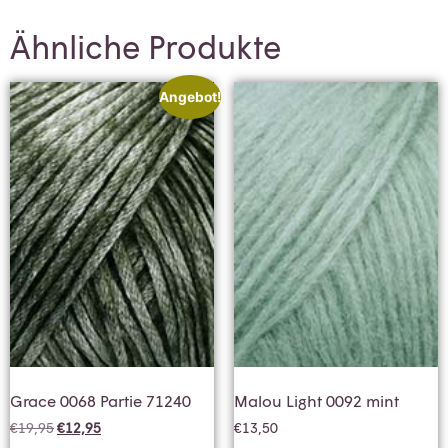
Ähnliche Produkte
Angebot!
Grace 0068 Partie 71240
Malou Light 0092 mint
€
19,95
€
12,95
€
13,50