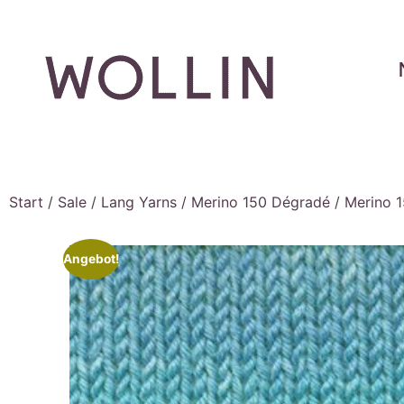
Start
/
Sale
/
Lang Yarns
/
Merino 150 Dégradé
/ Merino 1
Angebot!