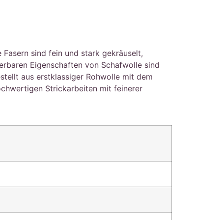
asern sind fein und stark gekräuselt,
derbaren Eigenschaften von Schafwolle sind
stellt aus erstklassiger Rohwolle mit dem
hwertigen Strickarbeiten mit feinerer