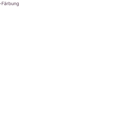
é-Färbung