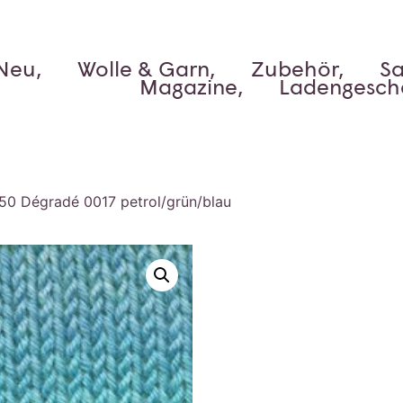
Neu,
Wolle & Garn,
Zubehör,
Sa
Magazine,
Ladengesch
50 Dégradé 0017 petrol/grün/blau