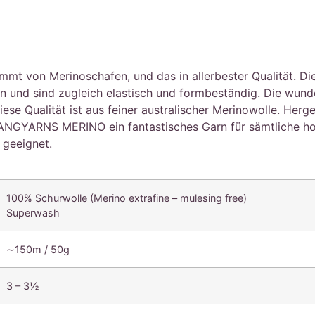
von Merinoschafen, und das in allerbester Qualität. Die F
an und sind zugleich elastisch und formbeständig. Die wun
se Qualität ist aus feiner australischer Merinowolle. Herge
ANGYARNS MERINO ein fantastisches Garn für sämtliche hoc
 geeignet.
100% Schurwolle (Merino extrafine – mulesing free)
Superwash
∼150m / 50g
3 – 3½