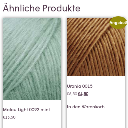
Ähnliche Produkte
Angebot!
Urania 0015
€
6,50
€
4,50
In den Warenkorb
Malou Light 0092 mint
€
13,50