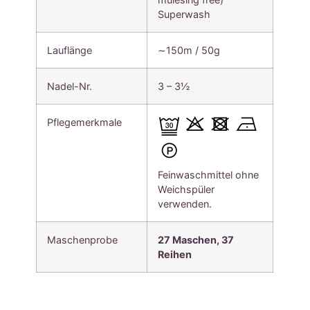
Superwash
Lauflänge
∼150m / 50g
Nadel-Nr.
3 – 3½
Pflegemerkmale
Feinwaschmittel ohne
Weichspüler
verwenden.
Maschenprobe
27 Maschen, 37
Reihen