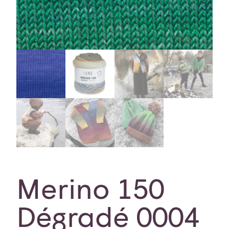
Merino 150
Dégradé 0004