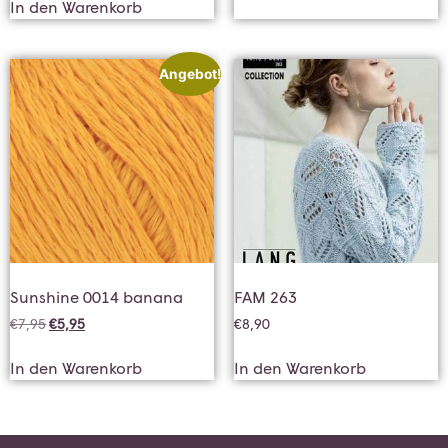
In den Warenkorb
Angebot!
Sunshine 0014 banana
FAM 263
€
7,95
€
5,95
€
8,90
In den Warenkorb
In den Warenkorb